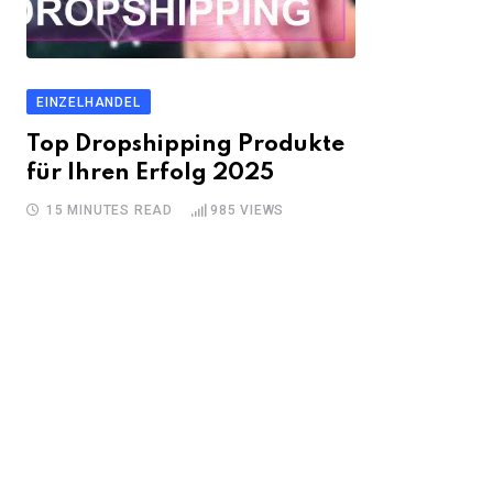
EINZELHANDEL
Top Dropshipping Produkte
für Ihren Erfolg 2025
15 MINUTES READ
985
VIEWS