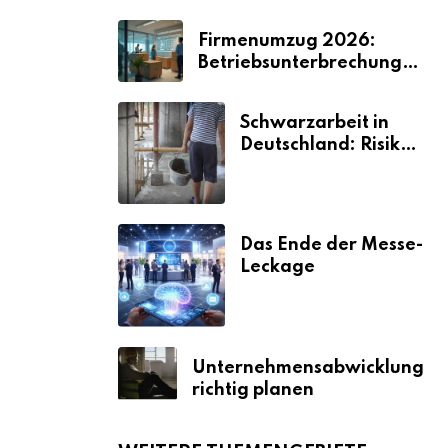
Firmenumzug 2026:
Betriebsunterbrechungen
vermeiden
Schwarzarbeit in
Deutschland: Risiken
& Strafen
Das Ende der Messe-
Leckage
Unternehmensabwicklung
richtig planen