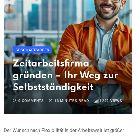
GESCHÄFTSIDEEN
Zeitarbeitsfirma
gründen – Ihr Weg zur
Selbstständigkeit
0
COMMENTS
13 MINUTES READ
1242
VIEWS
Der Wunsch nach Flexibilität in der Arbeitswelt ist größer