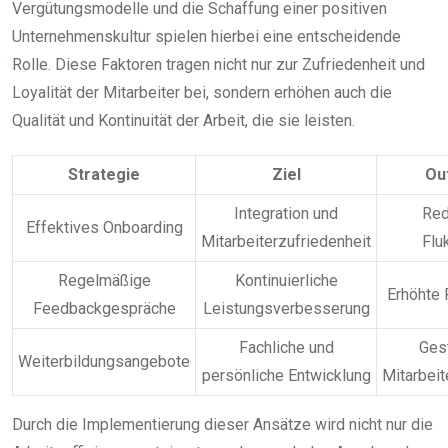
Vergütungsmodelle und die Schaffung einer positiven
Unternehmenskultur spielen hierbei eine entscheidende
Rolle. Diese Faktoren tragen nicht nur zur Zufriedenheit und
Loyalität der Mitarbeiter bei, sondern erhöhen auch die
Qualität und Kontinuität der Arbeit, die sie leisten.
Strategie
Ziel
Ou
Integration und
Red
Effektives Onboarding
Mitarbeiterzufriedenheit
Flu
Regelmäßige
Kontinuierliche
Erhöhte 
Feedbackgespräche
Leistungsverbesserung
Fachliche und
Ges
Weiterbildungsangebote
persönliche Entwicklung
Mitarbei
Durch die Implementierung dieser Ansätze wird nicht nur die