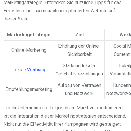
Marketingstrategie. Entdecken Sie nützliche Tipps für das
Erstellen einer suchmaschinenoptimierten Website auf
dieser Seite.
Marketingstrategie
Ziel
Werk
Erhöhung der Online-
Social M
Online-Marketing
Sichtbarkeit
Content
Stärkung lokaler
Lokal
Lokale
Werbung
Geschäftsbeziehungen
Veranstal
Aufbau von Vertrauen
Kundenr
Empfehlungsmarketing
und Netzwerk
Netzwerkve
Um Ihr Unternehmen erfolgreich am Markt zu positionieren,
ist die Integration dieser Marketingstrategien entscheidend.
Nicht nur die Effektivität Ihrer Kampagnen wird gesteigert,