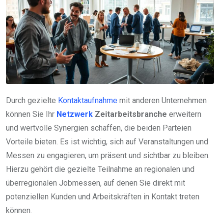
Durch gezielte
Kontaktaufnahme
mit anderen Unternehmen
können Sie Ihr
Netzwerk
Zeitarbeitsbranche
erweitern
und wertvolle Synergien schaffen, die beiden Parteien
Vorteile bieten. Es ist wichtig, sich auf Veranstaltungen und
Messen zu engagieren, um präsent und sichtbar zu bleiben.
Hierzu gehört die gezielte Teilnahme an regionalen und
überregionalen Jobmessen, auf denen Sie direkt mit
potenziellen Kunden und Arbeitskräften in Kontakt treten
können.