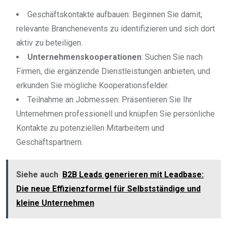
Geschäftskontakte aufbauen: Beginnen Sie damit,
relevante Branchenevents zu identifizieren und sich dort
aktiv zu beteiligen.
Unternehmenskooperationen
: Suchen Sie nach
Firmen, die ergänzende Dienstleistungen anbieten, und
erkunden Sie mögliche Kooperationsfelder.
Teilnahme an Jobmessen: Präsentieren Sie Ihr
Unternehmen professionell und knüpfen Sie persönliche
Kontakte zu potenziellen Mitarbeitern und
Geschäftspartnern.
Siehe auch
B2B Leads generieren mit Leadbase:
Die neue Effizienzformel für Selbstständige und
kleine Unternehmen