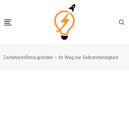
Skip
to
content
Zeitarbeitsfirma gründen – Ihr Weg zur Selbstständigkeit