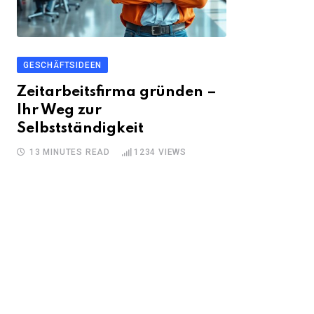
GESCHÄFTSIDEEN
Zeitarbeitsfirma gründen –
Ihr Weg zur
Selbstständigkeit
13 MINUTES READ
1234
VIEWS