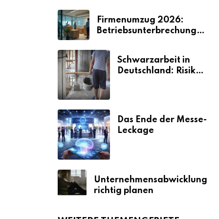
Firmenumzug 2026:
Betriebsunterbrechungen
vermeiden
Schwarzarbeit in
Deutschland: Risiken
& Strafen
Das Ende der Messe-
Leckage
Unternehmensabwicklung
richtig planen