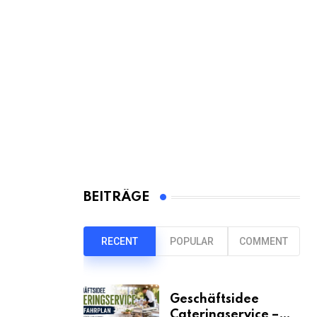
BEITRÄGE
RECENT
POPULAR
COMMENT
Geschäftsidee
Cateringservice –