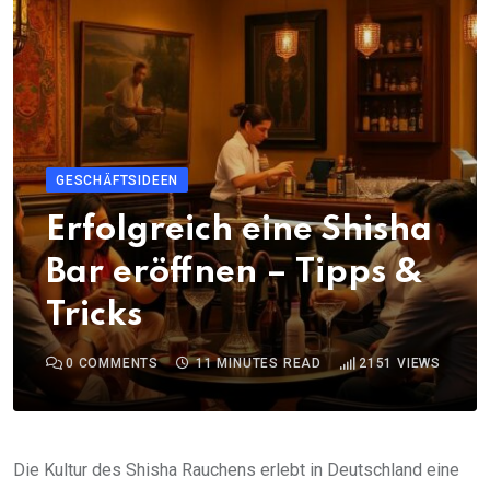
GESCHÄFTSIDEEN
Erfolgreich eine Shisha
Bar eröffnen – Tipps &
Tricks
0
COMMENTS
11 MINUTES READ
2151
VIEWS
Die Kultur des Shisha Rauchens erlebt in Deutschland eine