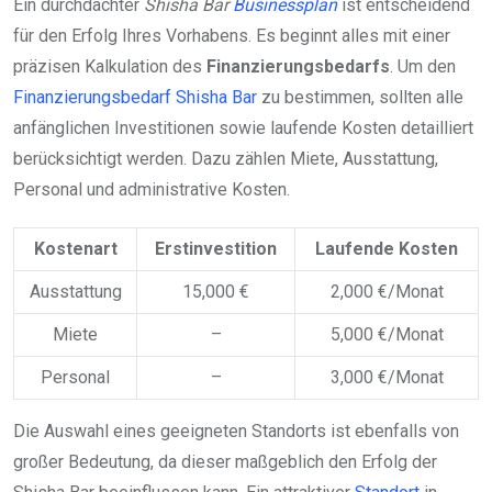
Ein durchdachter
Shisha Bar
Businessplan
ist entscheidend
für den Erfolg Ihres Vorhabens. Es beginnt alles mit einer
präzisen Kalkulation des
Finanzierungsbedarfs
. Um den
Finanzierungsbedarf Shisha Bar
zu bestimmen, sollten alle
anfänglichen Investitionen sowie laufende Kosten detailliert
berücksichtigt werden. Dazu zählen Miete, Ausstattung,
Personal und administrative Kosten.
Kostenart
Erstinvestition
Laufende Kosten
Ausstattung
15,000 €
2,000 €/Monat
Miete
–
5,000 €/Monat
Personal
–
3,000 €/Monat
Die Auswahl eines geeigneten Standorts ist ebenfalls von
großer Bedeutung, da dieser maßgeblich den Erfolg der