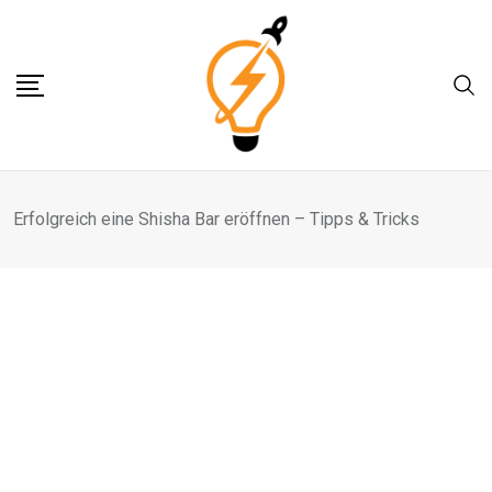
Skip
to
content
Erfolgreich eine Shisha Bar eröffnen – Tipps & Tricks