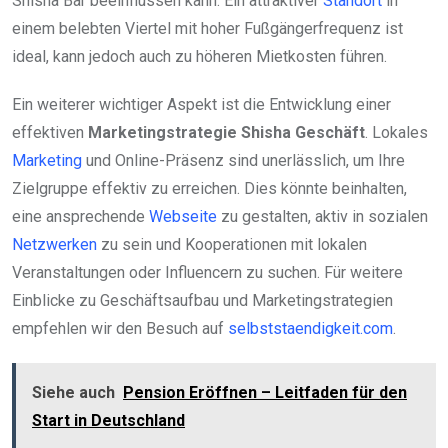
Shisha Bar beeinflussen kann. Ein attraktiver
Standort
in
einem belebten Viertel mit hoher Fußgängerfrequenz ist
ideal, kann jedoch auch zu höheren Mietkosten führen.
Ein weiterer wichtiger Aspekt ist die Entwicklung einer
effektiven
Marketingstrategie Shisha Geschäft
. Lokales
Marketing
und Online-Präsenz sind unerlässlich, um Ihre
Zielgruppe effektiv zu erreichen. Dies könnte beinhalten,
eine ansprechende
Webseite
zu gestalten, aktiv in sozialen
Netzwerken
zu sein und Kooperationen mit lokalen
Veranstaltungen oder Influencern zu suchen. Für weitere
Einblicke zu Geschäftsaufbau und Marketingstrategien
empfehlen wir den Besuch auf
selbststaendigkeit.com
.
Siehe auch
Pension Eröffnen – Leitfaden für den
Start in Deutschland