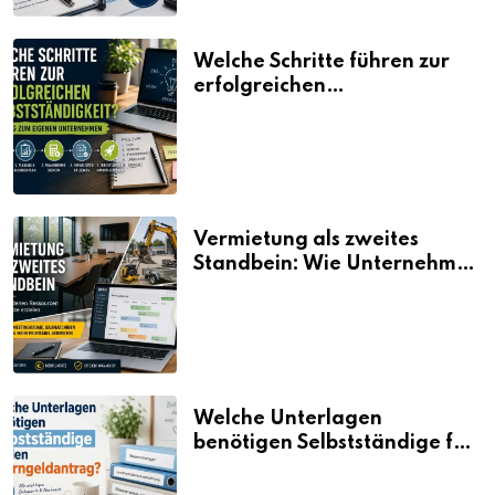
Welche Schritte führen zur
erfolgreichen
Selbstständigkeit?
Vermietung als zweites
Standbein: Wie Unternehmen
aus vorhandenen Ressourcen
neue Umsätze machen
Welche Unterlagen
benötigen Selbstständige für
den Elterngeldantrag?