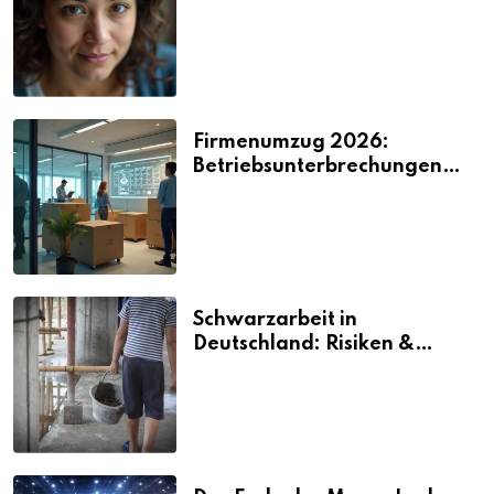
2026
Firmenumzug 2026:
Betriebsunterbrechungen
vermeiden
Schwarzarbeit in
Deutschland: Risiken &
Strafen