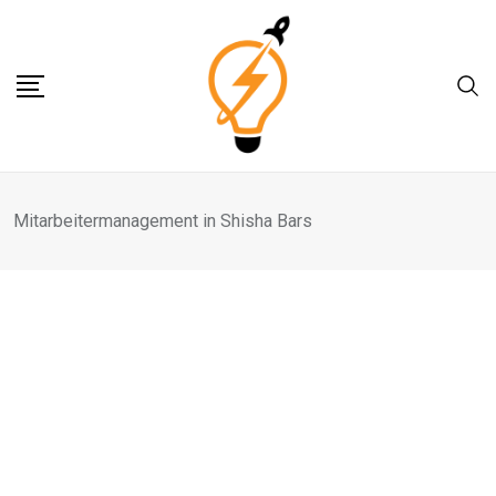
Skip
to
content
Mitarbeitermanagement in Shisha Bars