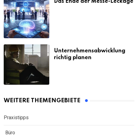
Das Ende der Messe-Leckage
Unternehmensabwicklung
richtig planen
WEITERE THEMENGEBIETE
Praxistipps
Büro