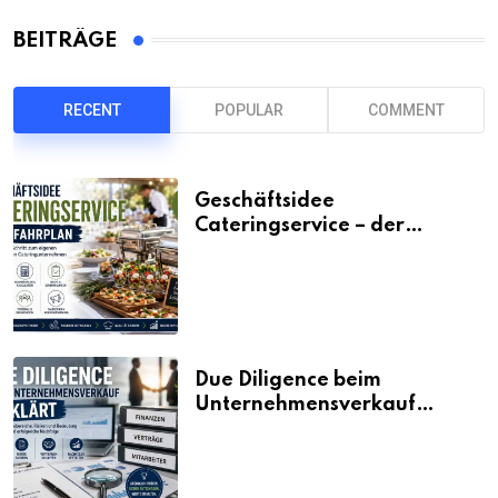
BEITRÄGE
RECENT
POPULAR
COMMENT
Geschäftsidee
Cateringservice – der
Fahrplan
Due Diligence beim
Unternehmensverkauf
erklärt