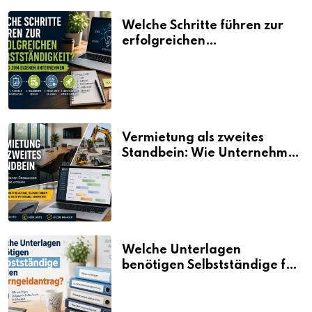
Welche Schritte führen zur
erfolgreichen
Selbstständigkeit?
Vermietung als zweites
Standbein: Wie Unternehmen
aus vorhandenen Ressourcen
neue Umsätze machen
Welche Unterlagen
benötigen Selbstständige für
den Elterngeldantrag?