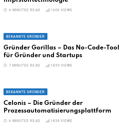
Impfstofftechnologie
6 MINUTES READ
1606
VIEWS
BEKANNTE GRÜNDER
Gründer Gorillas – Das No-Code-Tool
für Gründer und Startups
7 MINUTES READ
1839
VIEWS
BEKANNTE GRÜNDER
Celonis – Die Gründer der
Prozessautomatisierungsplattform
6 MINUTES READ
1838
VIEWS