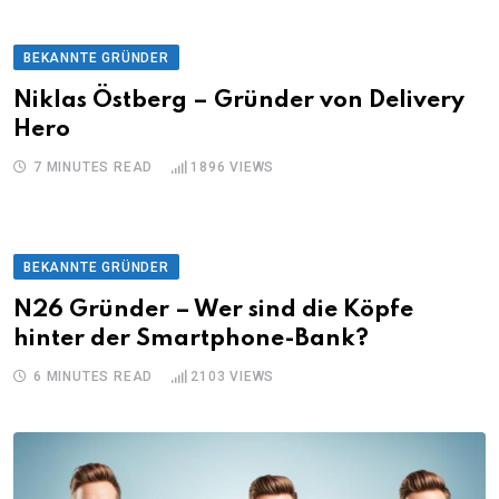
BEKANNTE GRÜNDER
Niklas Östberg – Gründer von Delivery
Hero
7 MINUTES READ
1896
VIEWS
BEKANNTE GRÜNDER
N26 Gründer – Wer sind die Köpfe
hinter der Smartphone-Bank?
6 MINUTES READ
2103
VIEWS