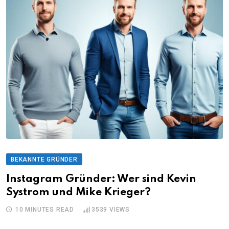
BEKANNTE GRÜNDER
Instagram Gründer: Wer sind Kevin
Systrom und Mike Krieger?
10 MINUTES READ
3539
VIEWS