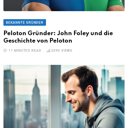
BEKANNTE GRÜNDER
Peloton Gründer: John Foley und die
Geschichte von Peloton
11 MINUTES READ
2093
VIEWS