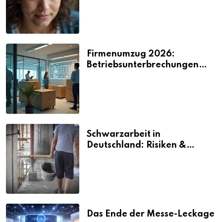
Firmenumzug 2026:
Betriebsunterbrechungen
vermeiden
Schwarzarbeit in
Deutschland: Risiken &
Strafen
Das Ende der Messe-Leckage