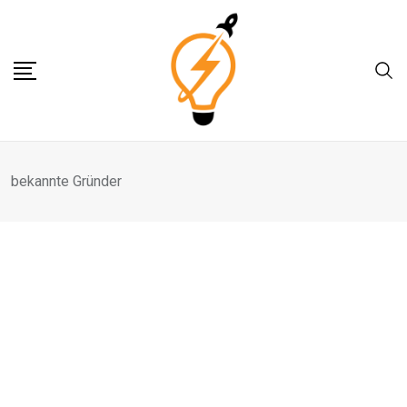
Skip
to
content
bekannte Gründer