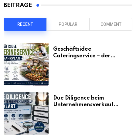
BEITRÄGE
RECENT
POPULAR
COMMENT
Geschäftsidee
Cateringservice – der
Fahrplan
Due Diligence beim
Unternehmensverkauf
erklärt