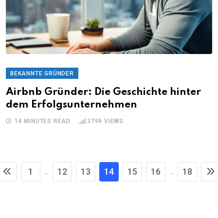
BEKANNTE GRÜNDER
Airbnb Gründer: Die Geschichte hinter
dem Erfolgsunternehmen
14 MINUTES READ
3799
VIEWS
1
12
13
14
15
16
18
...
...