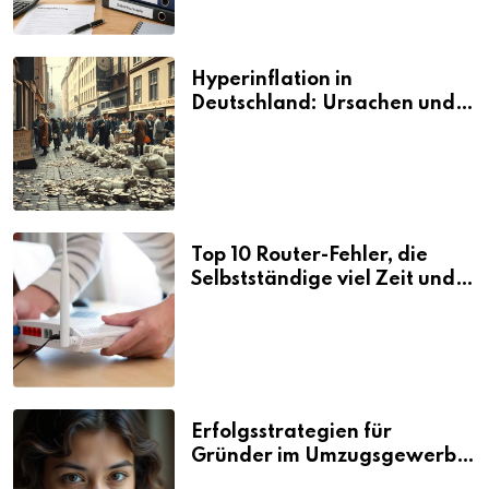
Hyperinflation in
Deutschland: Ursachen und
Folgen
Top 10 Router-Fehler, die
Selbstständige viel Zeit und
Nerven kosten
Erfolgsstrategien für
Gründer im Umzugsgewerbe
2026