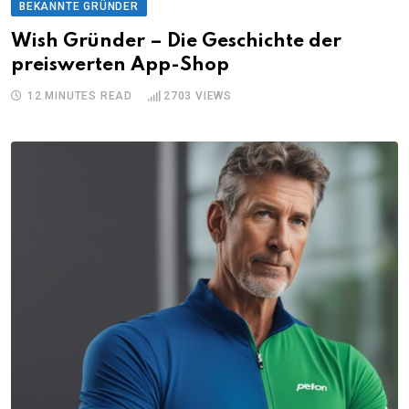
BEKANNTE GRÜNDER
Wish Gründer – Die Geschichte der
preiswerten App-Shop
12 MINUTES READ
2703
VIEWS