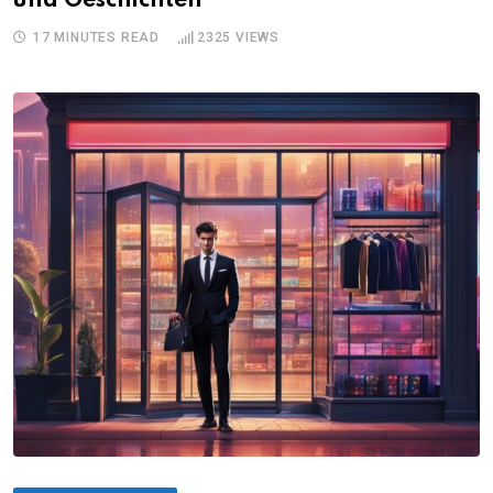
und Geschichten
17 MINUTES READ
2325
VIEWS