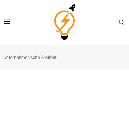
Skip
to
content
Unternehmerische Freiheit