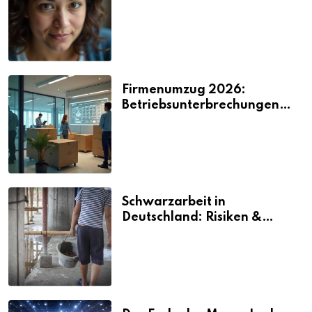
2026
Firmenumzug 2026:
Betriebsunterbrechungen
vermeiden
Schwarzarbeit in
Deutschland: Risiken &
Strafen