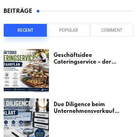
BEITRÄGE
RECENT
POPULAR
COMMENT
Geschäftsidee
Cateringservice – der
Fahrplan
Due Diligence beim
Unternehmensverkauf
erklärt