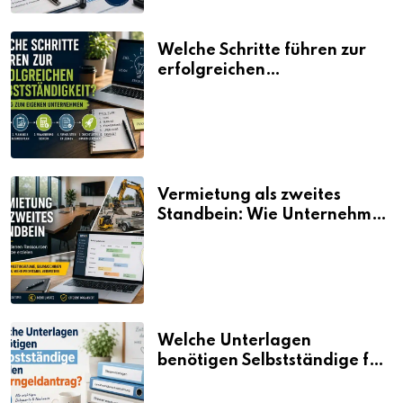
Welche Schritte führen zur
erfolgreichen
Selbstständigkeit?
Vermietung als zweites
Standbein: Wie Unternehmen
aus vorhandenen Ressourcen
neue Umsätze machen
Welche Unterlagen
benötigen Selbstständige für
den Elterngeldantrag?