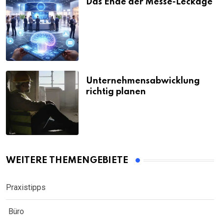
Das Ende der Messe-Leckage
Unternehmensabwicklung
richtig planen
WEITERE THEMENGEBIETE
Praxistipps
Büro