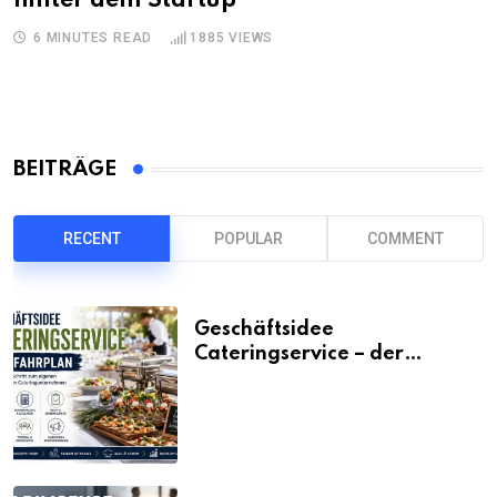
hinter dem Startup
6 MINUTES READ
1885
VIEWS
BEITRÄGE
RECENT
POPULAR
COMMENT
Geschäftsidee
Cateringservice – der
Fahrplan