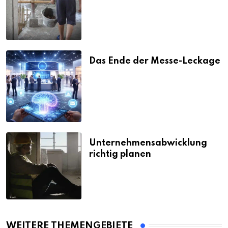
Strafen
Das Ende der Messe-Leckage
Unternehmensabwicklung
richtig planen
WEITERE THEMENGEBIETE