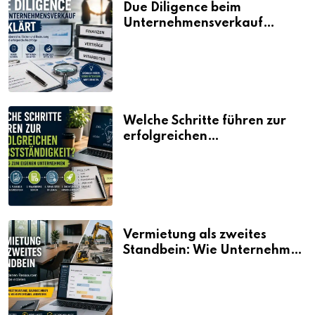
Due Diligence beim
Unternehmensverkauf
erklärt
Welche Schritte führen zur
erfolgreichen
Selbstständigkeit?
Vermietung als zweites
Standbein: Wie Unternehmen
aus vorhandenen Ressourcen
neue Umsätze machen