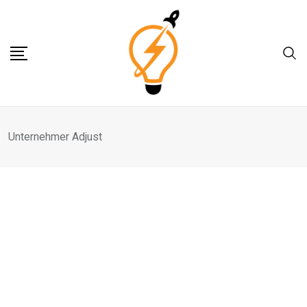
Skip
to
content
Unternehmer Adjust