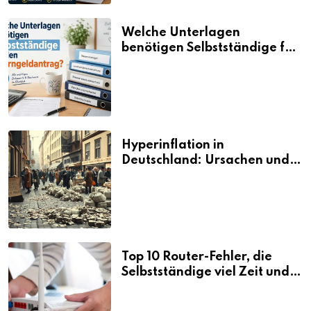
Welche Unterlagen
benötigen Selbstständige für
den Elterngeldantrag?
Hyperinflation in
Deutschland: Ursachen und
Folgen
Top 10 Router-Fehler, die
Selbstständige viel Zeit und
Nerven kosten