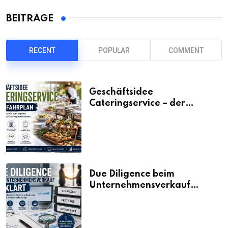
BEITRÄGE
RECENT
POPULAR
COMMENT
Geschäftsidee
Cateringservice – der
Fahrplan
Due Diligence beim
Unternehmensverkauf
erklärt