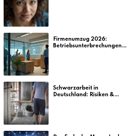
2026
Firmenumzug 2026:
Betriebsunterbrechungen
vermeiden
Schwarzarbeit in
Deutschland: Risiken &
Strafen