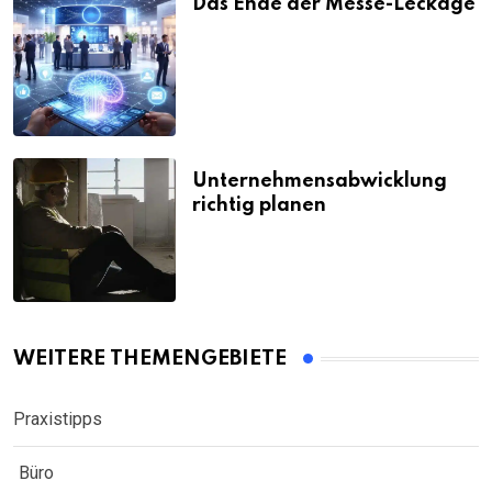
Das Ende der Messe-Leckage
Unternehmensabwicklung
richtig planen
WEITERE THEMENGEBIETE
Praxistipps
Büro