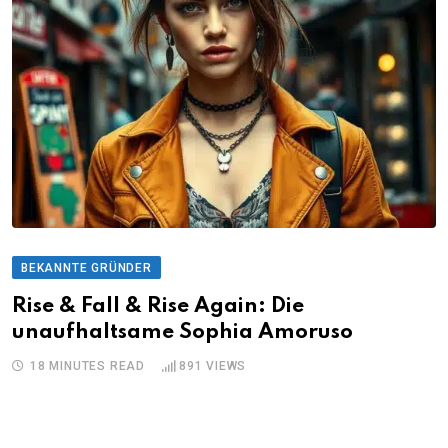
BEKANNTE GRÜNDER
Rise & Fall & Rise Again: Die
unaufhaltsame Sophia Amoruso
18 MINUTES READ
891
VIEWS