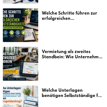
Welche Schritte führen zur
erfolgreichen
Selbstständigkeit?
Vermietung als zweites
Standbein: Wie Unternehmen
aus vorhandenen Ressourcen
neue Umsätze machen
Welche Unterlagen
benötigen Selbstständige für
den Elterngeldantrag?