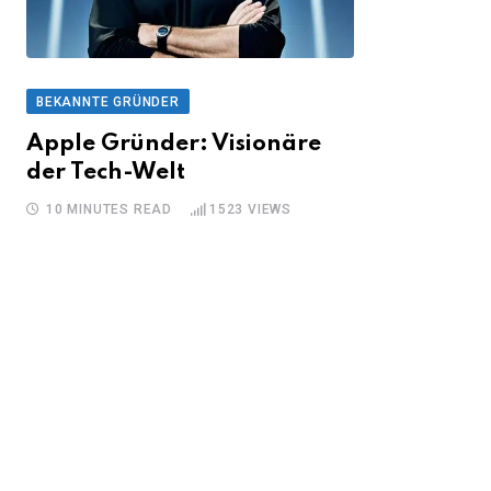
BEKANNTE GRÜNDER
Apple Gründer: Visionäre
der Tech-Welt
10 MINUTES READ
1523
VIEWS