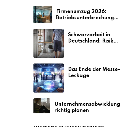
Firmenumzug 2026:
Betriebsunterbrechungen
vermeiden
Schwarzarbeit in
Deutschland: Risiken
& Strafen
Das Ende der Messe-
Leckage
Unternehmensabwicklung
richtig planen