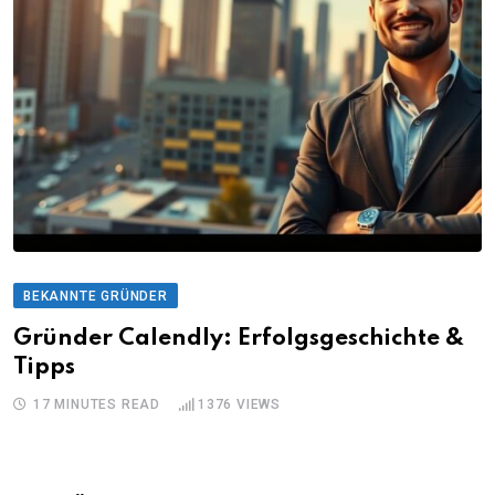
BEKANNTE GRÜNDER
Gründer Calendly: Erfolgsgeschichte &
Tipps
17 MINUTES READ
1376
VIEWS