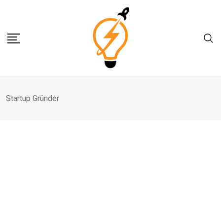
Skip
to
content
Startup Gründer