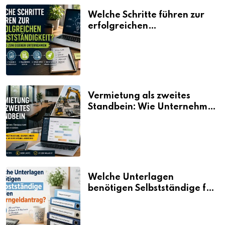
Welche Schritte führen zur
erfolgreichen
Selbstständigkeit?
Vermietung als zweites
Standbein: Wie Unternehmen
aus vorhandenen Ressourcen
neue Umsätze machen
Welche Unterlagen
benötigen Selbstständige für
den Elterngeldantrag?