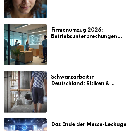
Firmenumzug 2026:
Betriebsunterbrechungen
vermeiden
Schwarzarbeit in
Deutschland: Risiken &
Strafen
Das Ende der Messe-Leckage