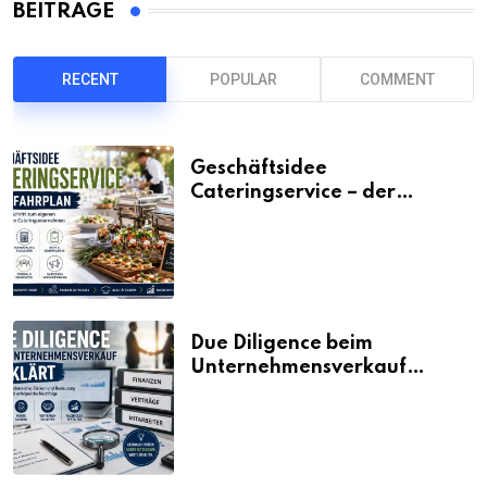
BEITRÄGE
RECENT
POPULAR
COMMENT
Geschäftsidee
Cateringservice – der
Fahrplan
Due Diligence beim
Unternehmensverkauf
erklärt