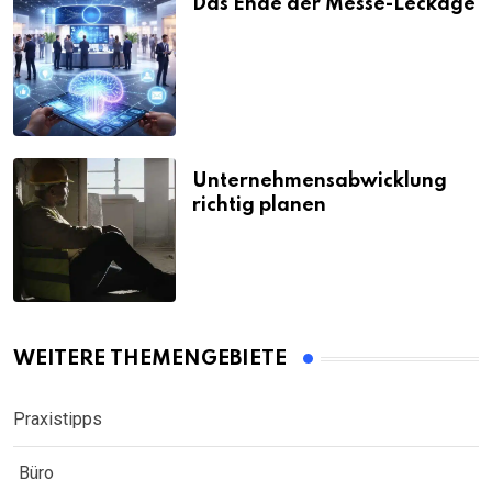
Das Ende der Messe-Leckage
Unternehmensabwicklung
richtig planen
WEITERE THEMENGEBIETE
Praxistipps
Büro