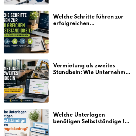
Welche Schritte führen zur
erfolgreichen
Selbstständigkeit?
Vermietung als zweites
Standbein: Wie Unternehmen
aus vorhandenen Ressourcen
neue Umsätze machen
Welche Unterlagen
benötigen Selbstständige für
den Elterngeldantrag?