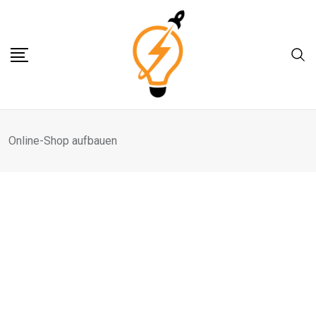
Skip
to
content
Online-Shop aufbauen