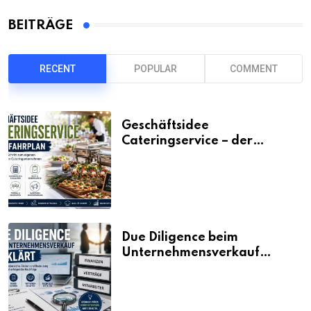
BEITRÄGE
RECENT
POPULAR
COMMENT
Geschäftsidee
Cateringservice – der
Fahrplan
Due Diligence beim
Unternehmensverkauf
erklärt