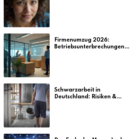
2026
Firmenumzug 2026:
Betriebsunterbrechungen
vermeiden
Schwarzarbeit in
Deutschland: Risiken &
Strafen