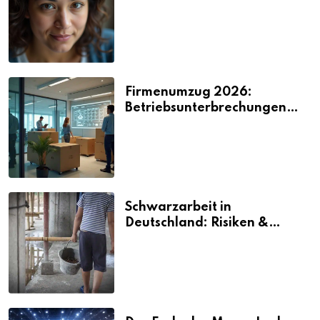
2026
Firmenumzug 2026:
Betriebsunterbrechungen
vermeiden
Schwarzarbeit in
Deutschland: Risiken &
Strafen