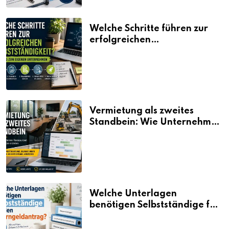
Welche Schritte führen zur
erfolgreichen
Selbstständigkeit?
Vermietung als zweites
Standbein: Wie Unternehmen
aus vorhandenen Ressourcen
neue Umsätze machen
Welche Unterlagen
benötigen Selbstständige für
den Elterngeldantrag?