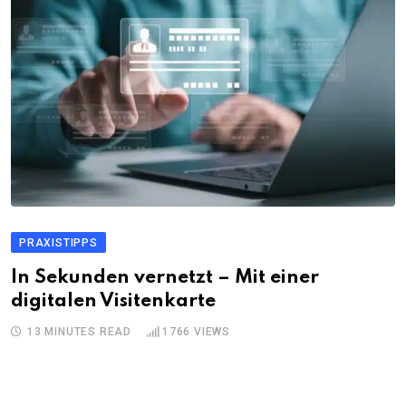
PRAXISTIPPS
In Sekunden vernetzt – Mit einer
digitalen Visitenkarte
13 MINUTES READ
1766
VIEWS