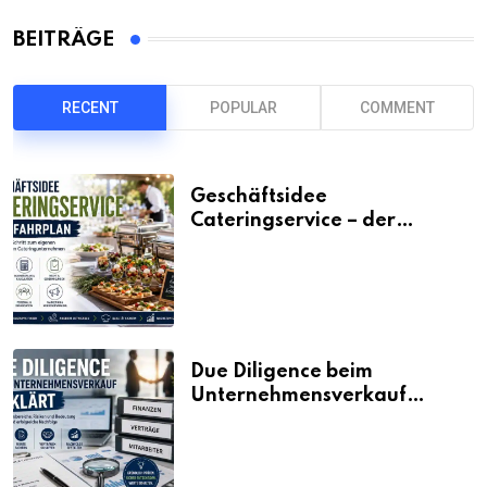
BEITRÄGE
RECENT
POPULAR
COMMENT
Geschäftsidee
Cateringservice – der
Fahrplan
Due Diligence beim
Unternehmensverkauf
erklärt