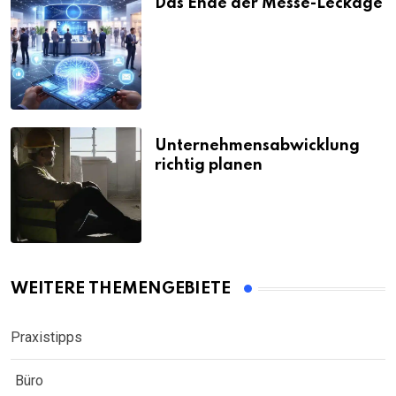
Das Ende der Messe-Leckage
Unternehmensabwicklung
richtig planen
WEITERE THEMENGEBIETE
Praxistipps
Büro