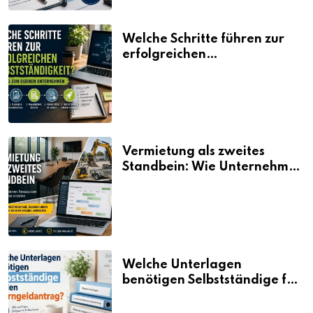
Welche Schritte führen zur
erfolgreichen
Selbstständigkeit?
Vermietung als zweites
Standbein: Wie Unternehmen
aus vorhandenen Ressourcen
neue Umsätze machen
Welche Unterlagen
benötigen Selbstständige für
den Elterngeldantrag?