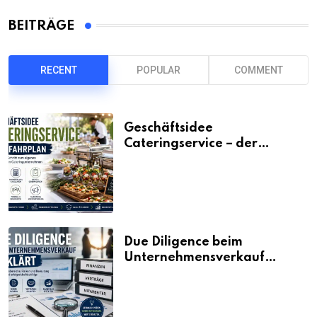
BEITRÄGE
RECENT
POPULAR
COMMENT
Geschäftsidee
Cateringservice – der
Fahrplan
Due Diligence beim
Unternehmensverkauf
erklärt