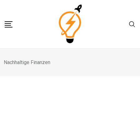
Skip
to
content
Nachhaltige Finanzen