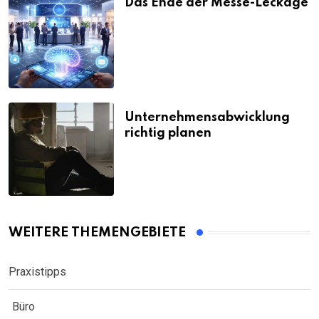
Das Ende der Messe-Leckage
Unternehmensabwicklung
richtig planen
WEITERE THEMENGEBIETE
Praxistipps
Büro