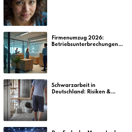
2026
Firmenumzug 2026:
Betriebsunterbrechungen
vermeiden
Schwarzarbeit in
Deutschland: Risiken &
Strafen