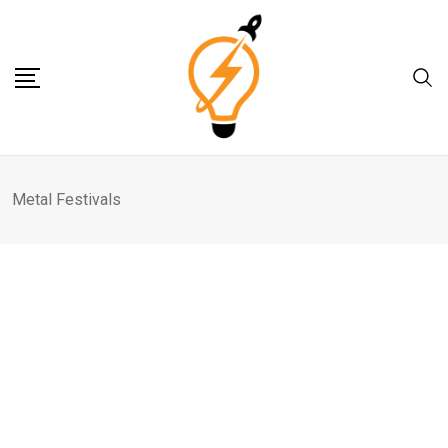
Skip
to
content
Metal Festivals