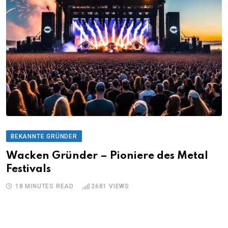
BEKANNTE GRÜNDER
Wacken Gründer – Pioniere des Metal
Festivals
18 MINUTES READ
2681
VIEWS