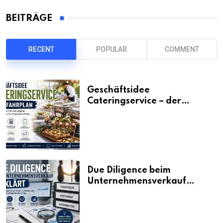
BEITRÄGE
RECENT
POPULAR
COMMENT
Geschäftsidee
Cateringservice – der
Fahrplan
Due Diligence beim
Unternehmensverkauf
erklärt