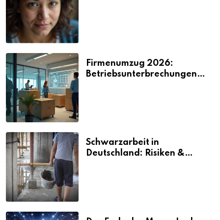
2026
Firmenumzug 2026:
Betriebsunterbrechungen
vermeiden
Schwarzarbeit in
Deutschland: Risiken &
Strafen