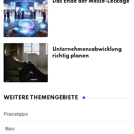
Das Ende der Messe-Leckage
Unternehmensabwicklung
richtig planen
WEITERE THEMENGEBIETE
Praxistipps
Büro