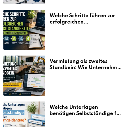
Welche Schritte führen zur
erfolgreichen
Selbstständigkeit?
Vermietung als zweites
Standbein: Wie Unternehmen
aus vorhandenen Ressourcen
neue Umsätze machen
Welche Unterlagen
benötigen Selbstständige für
den Elterngeldantrag?