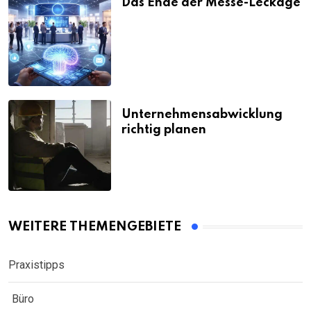
Das Ende der Messe-Leckage
Unternehmensabwicklung
richtig planen
WEITERE THEMENGEBIETE
Praxistipps
Büro