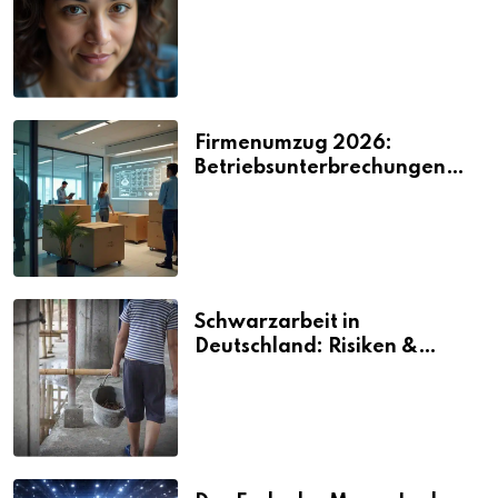
2026
Firmenumzug 2026:
Betriebsunterbrechungen
vermeiden
Schwarzarbeit in
Deutschland: Risiken &
Strafen