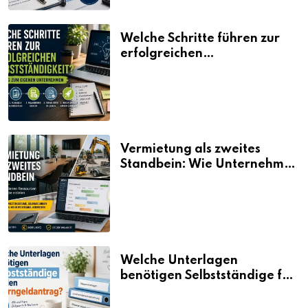
Welche Schritte führen zur
erfolgreichen
Selbstständigkeit?
Vermietung als zweites
Standbein: Wie Unternehmen
aus vorhandenen Ressourcen
neue Umsätze machen
Welche Unterlagen
benötigen Selbstständige für
den Elterngeldantrag?