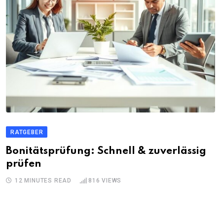
RATGEBER
Bonitätsprüfung: Schnell & zuverlässig
prüfen
12 MINUTES READ
816
VIEWS