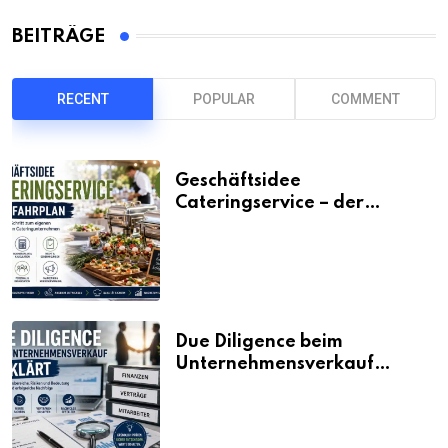
BEITRÄGE
RECENT
POPULAR
COMMENT
Geschäftsidee
Cateringservice – der
Fahrplan
Due Diligence beim
Unternehmensverkauf
erklärt