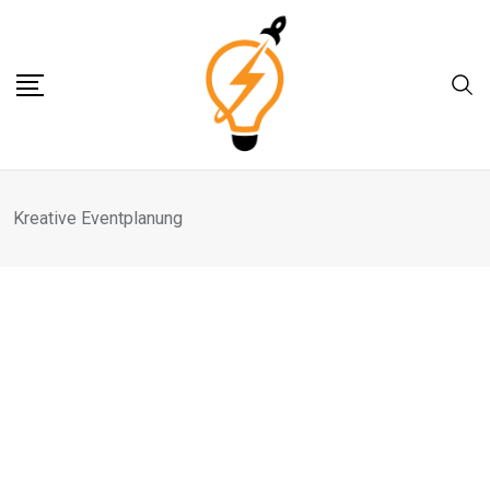
Skip
to
content
Kreative Eventplanung