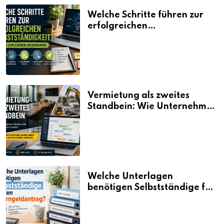
Welche Schritte führen zur
erfolgreichen
Selbstständigkeit?
Vermietung als zweites
Standbein: Wie Unternehmen
aus vorhandenen Ressourcen
neue Umsätze machen
Welche Unterlagen
benötigen Selbstständige für
den Elterngeldantrag?