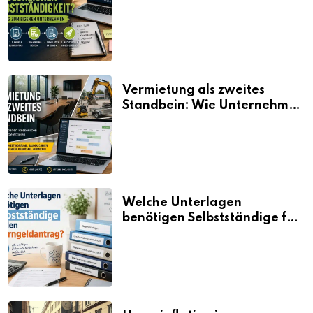
Selbstständigkeit?
Vermietung als zweites
Standbein: Wie Unternehmen
aus vorhandenen Ressourcen
neue Umsätze machen
Welche Unterlagen
benötigen Selbstständige für
den Elterngeldantrag?