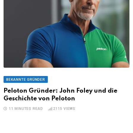
BEKANNTE GRÜNDER
Peloton Gründer: John Foley und die
Geschichte von Peloton
11 MINUTES READ
2115
VIEWS