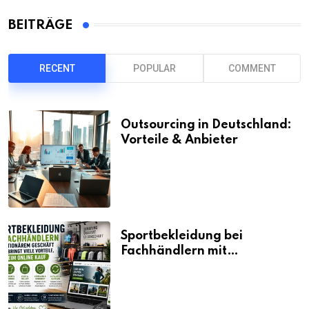
BEITRÄGE
RECENT
POPULAR
COMMENT
Outsourcing in Deutschland:
Vorteile & Anbieter
Sportbekleidung bei
Fachhändlern mit
stationärem Geschäft kaufen
bringt viele Vorteile, auch
beim Online Kauf