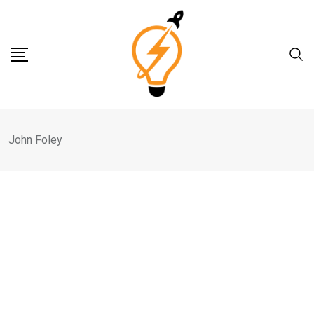
Skip
to
content
John Foley