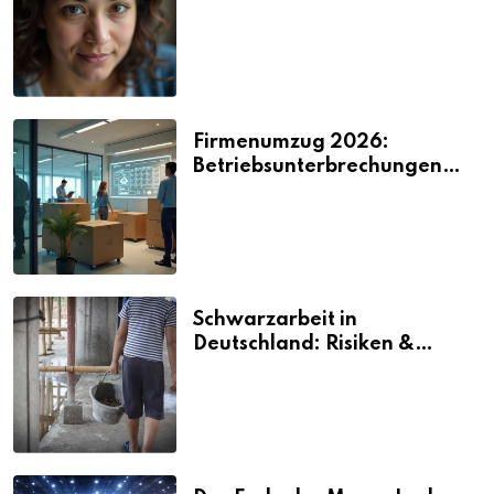
2026
Firmenumzug 2026:
Betriebsunterbrechungen
vermeiden
Schwarzarbeit in
Deutschland: Risiken &
Strafen