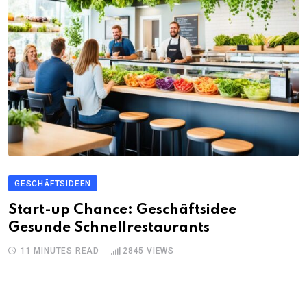
GESCHÄFTSIDEEN
Start-up Chance: Geschäftsidee
Gesunde Schnellrestaurants
11 MINUTES READ
2845
VIEWS