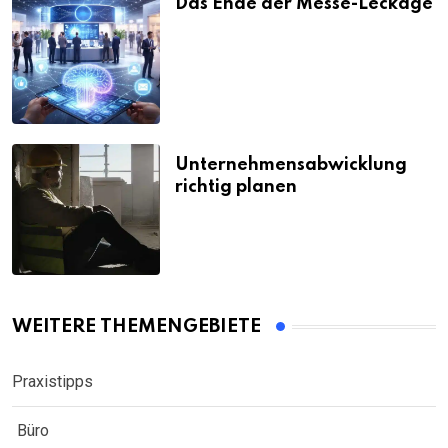
Das Ende der Messe-Leckage
Unternehmensabwicklung
richtig planen
WEITERE THEMENGEBIETE
Praxistipps
Büro