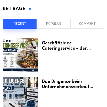
BEITRÄGE
RECENT
POPULAR
COMMENT
Geschäftsidee
Cateringservice – der
Fahrplan
Due Diligence beim
Unternehmensverkauf
erklärt