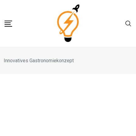
Skip
to
content
Innovatives Gastronomiekonzept