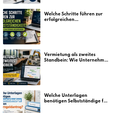
Welche Schritte führen zur
erfolgreichen
Selbstständigkeit?
Vermietung als zweites
Standbein: Wie Unternehmen
aus vorhandenen Ressourcen
neue Umsätze machen
Welche Unterlagen
benötigen Selbstständige für
den Elterngeldantrag?