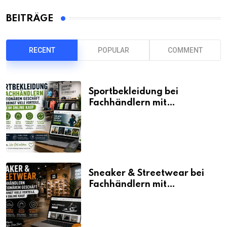
BEITRÄGE
RECENT
POPULAR
COMMENT
Sportbekleidung bei
Fachhändlern mit
stationärem Geschäft kaufen
bringt viele Vorteile, auch
beim Online Kauf
Sneaker & Streetwear bei
Fachhändlern mit
stationärem Geschäft kaufen
bringt viele Vorteile, auch
beim Online Kauf