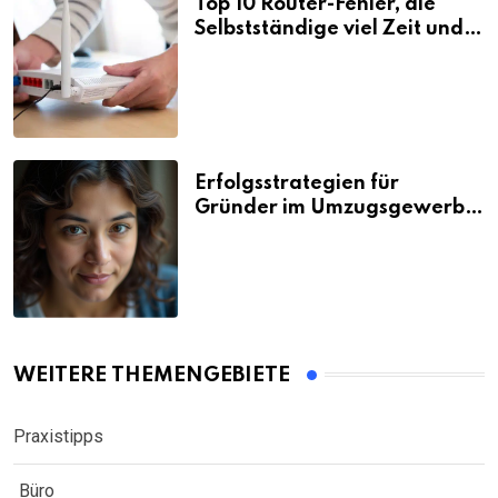
Top 10 Router-Fehler, die
Selbstständige viel Zeit und
Nerven kosten
Erfolgsstrategien für
Gründer im Umzugsgewerbe
2026
WEITERE THEMENGEBIETE
Praxistipps
Büro