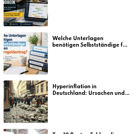
aus vorhandenen Ressourcen
neue Umsätze machen
Welche Unterlagen
benötigen Selbstständige für
den Elterngeldantrag?
Hyperinflation in
Deutschland: Ursachen und
Folgen