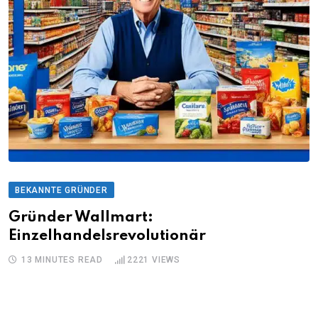
BEKANNTE GRÜNDER
Gründer Wallmart:
Einzelhandelsrevolutionär
13 MINUTES READ
2221
VIEWS