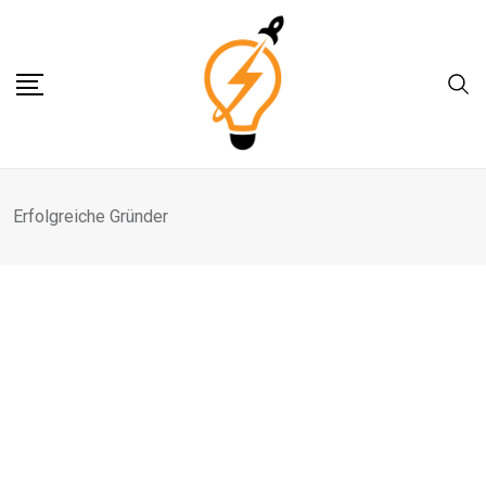
Skip
to
content
Erfolgreiche Gründer