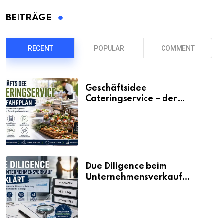
BEITRÄGE
RECENT
POPULAR
COMMENT
Geschäftsidee
Cateringservice – der
Fahrplan
Due Diligence beim
Unternehmensverkauf
erklärt