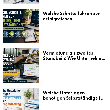
Welche Schritte führen zur
erfolgreichen
Selbstständigkeit?
Vermietung als zweites
Standbein: Wie Unternehmen
aus vorhandenen Ressourcen
neue Umsätze machen
Welche Unterlagen
benötigen Selbstständige für
den Elterngeldantrag?