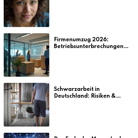
2026
Firmenumzug 2026:
Betriebsunterbrechungen
vermeiden
Schwarzarbeit in
Deutschland: Risiken &
Strafen