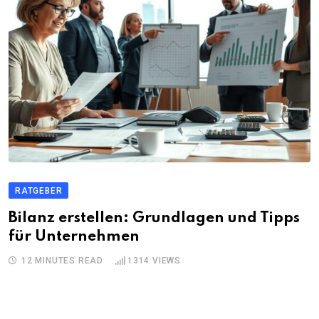
RATGEBER
Bilanz erstellen: Grundlagen und Tipps
für Unternehmen
12 MINUTES READ
1314
VIEWS