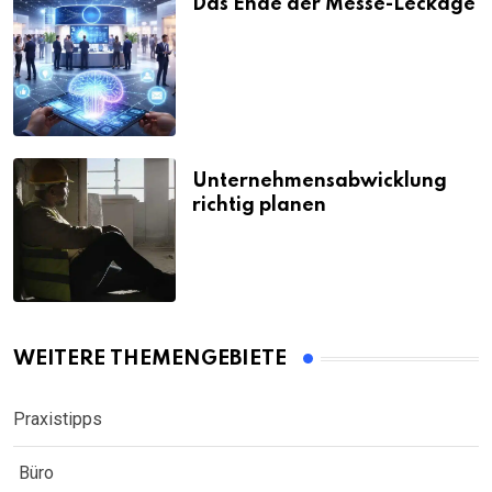
Das Ende der Messe-Leckage
Unternehmensabwicklung
richtig planen
WEITERE THEMENGEBIETE
Praxistipps
Büro