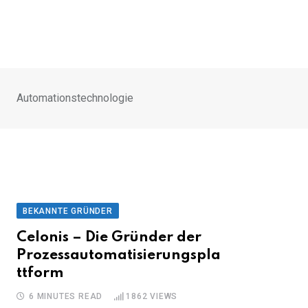
Automationstechnologie
BEKANNTE GRÜNDER
Celonis – Die Gründer der
Prozessautomatisierungspla
ttform
6 MINUTES READ
1862
VIEWS