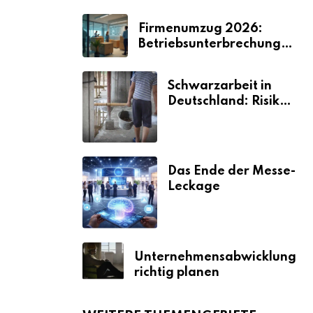
Firmenumzug 2026:
Betriebsunterbrechungen
vermeiden
Schwarzarbeit in
Deutschland: Risiken
& Strafen
Das Ende der Messe-
Leckage
Unternehmensabwicklung
richtig planen