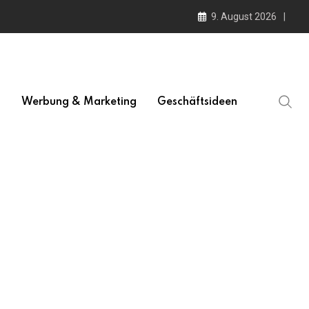
9. August 2026
l
Werbung & Marketing
Geschäftsideen