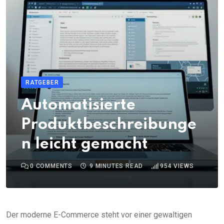
RATGEBER
Automatisierte
Produktbeschreibunge
n leicht gemacht
0
COMMENTS
9 MINUTES READ
954
VIEWS
Der moderne E-Commerce steht vor einer gewaltigen