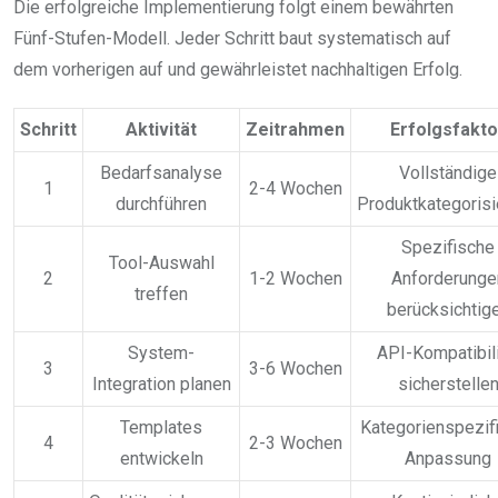
Die erfolgreiche Implementierung folgt einem bewährten
Fünf-Stufen-Modell. Jeder Schritt baut systematisch auf
dem vorherigen auf und gewährleistet nachhaltigen Erfolg.
Schritt
Aktivität
Zeitrahmen
Erfolgsfakto
Bedarfsanalyse
Vollständige
1
2-4 Wochen
durchführen
Produktkategorisi
Spezifische
Tool-Auswahl
2
1-2 Wochen
Anforderunge
treffen
berücksichtig
System-
API-Kompatibili
3
3-6 Wochen
Integration planen
sicherstelle
Templates
Kategorienspezif
4
2-3 Wochen
entwickeln
Anpassung