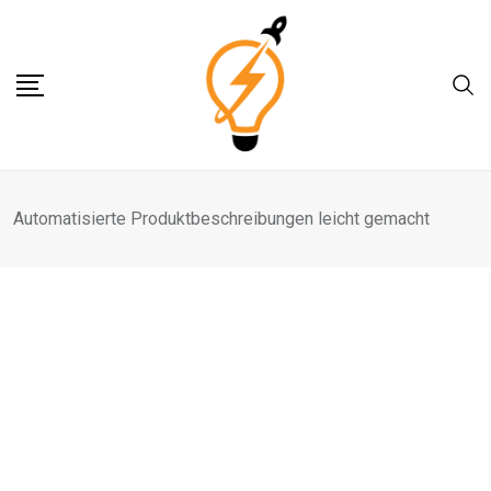
Skip
to
content
Automatisierte Produktbeschreibungen leicht gemacht