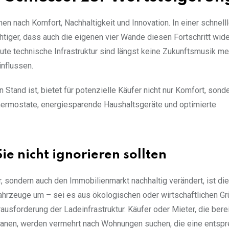
en nach Komfort, Nachhaltigkeit und Innovation. In einer schnell
chtiger, dass auch die eigenen vier Wände diesen Fortschritt wid
 technische Infrastruktur sind längst keine Zukunftsmusik me
nflussen.
tand ist, bietet für potenzielle Käufer nicht nur Komfort, sond
Thermostate, energiesparende Haushaltsgeräte und optimierte
ie nicht ignorieren sollten
, sondern auch den Immobilienmarkt nachhaltig verändert, ist die
ahrzeuge um – sei es aus ökologischen oder wirtschaftlichen Gr
usforderung der Ladeinfrastruktur. Käufer oder Mieter, die berei
lanen, werden vermehrt nach Wohnungen suchen, die eine entsp