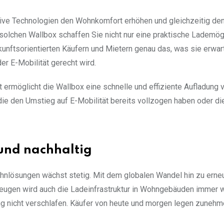
ative Technologien den Wohnkomfort erhöhen und gleichzeitig de
 solchen Wallbox schaffen Sie nicht nur eine praktische Lademögl
unftsorientierten Käufern und Mietern genau das, was sie erwart
r E-Mobilität gerecht wird.
 ermöglicht die Wallbox eine schnelle und effiziente Aufladung 
 die den Umstieg auf E-Mobilität bereits vollzogen haben oder di
und nachhaltig
hnlösungen wächst stetig. Mit dem globalen Wandel hin zu erne
eugen wird auch die Ladeinfrastruktur in Wohngebäuden immer wi
ng nicht verschlafen. Käufer von heute und morgen legen zuneh