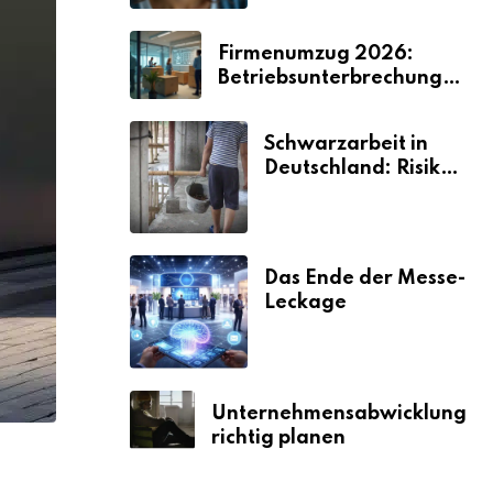
Firmenumzug 2026:
Betriebsunterbrechungen
vermeiden
Schwarzarbeit in
Deutschland: Risiken
& Strafen
Das Ende der Messe-
Leckage
Unternehmensabwicklung
richtig planen