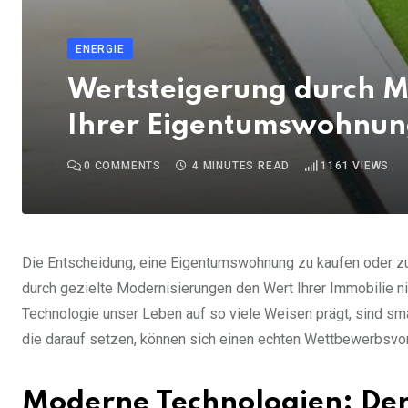
ENERGIE
Wertsteigerung durch Mo
Ihrer Eigentumswohnun
0
COMMENTS
4 MINUTES READ
1161
VIEWS
Die Entscheidung, eine Eigentumswohnung zu kaufen oder zu 
durch gezielte Modernisierungen den Wert Ihrer Immobilie nic
Technologie unser Leben auf so viele Weisen prägt, sind sma
die darauf setzen, können sich einen echten Wettbewerbsvort
Moderne Technologien: Der