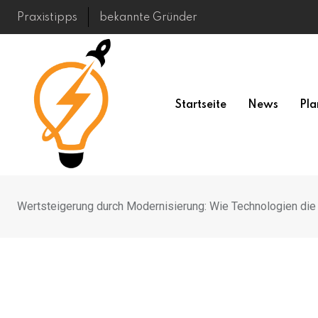
Skip
Praxistipps
bekannte Gründer
to
content
Startseite
News
Pla
Wertsteigerung durch Modernisierung: Wie Technologien die 