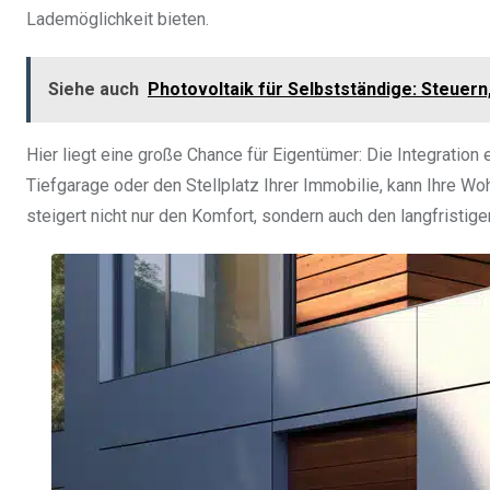
Lademöglichkeit bieten.
Siehe auch
Photovoltaik für Selbstständige: Steuer
Hier liegt eine große Chance für Eigentümer: Die Integration 
Tiefgarage oder den Stellplatz Ihrer Immobilie, kann Ihre W
steigert nicht nur den Komfort, sondern auch den langfristig