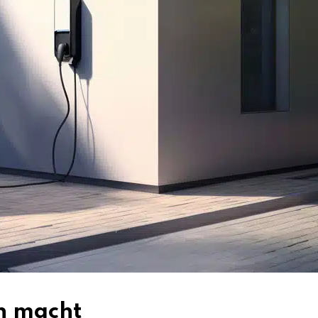
nn macht