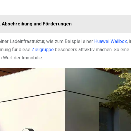
n, Abschreibung und Förderungen
einer Ladeinfrastruktur, wie zum Beispiel einer
Huawei Wallbox
, 
ohnung für diese
Zielgruppe
besonders attraktiv machen. So eine 
en Wert der Immobilie.