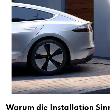
Warum die Installation Si