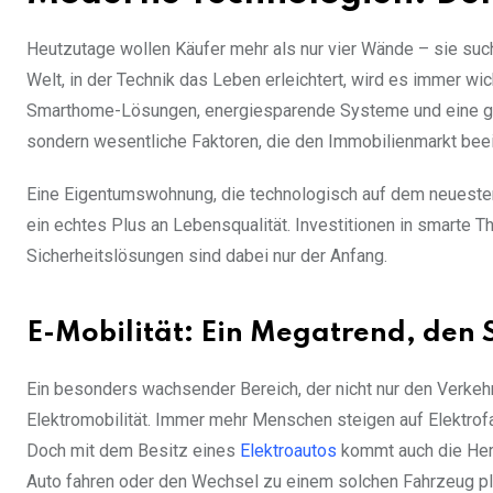
Heutzutage wollen Käufer mehr als nur vier Wände – sie such
Welt, in der Technik das Leben erleichtert, wird es immer wi
Smarthome-Lösungen, energiesparende Systeme und eine gute
sondern wesentliche Faktoren, die den Immobilienmarkt beei
Eine Eigentumswohnung, die technologisch auf dem neuesten S
ein echtes Plus an Lebensqualität. Investitionen in smarte 
Sicherheitslösungen sind dabei nur der Anfang.
E-Mobilität: Ein Megatrend, den S
Ein besonders wachsender Bereich, der nicht nur den Verkehr
Elektromobilität. Immer mehr Menschen steigen auf Elektrof
Doch mit dem Besitz eines
Elektroautos
kommt auch die Hera
Auto fahren oder den Wechsel zu einem solchen Fahrzeug p