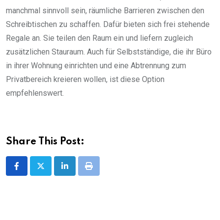
manchmal sinnvoll sein, räumliche Barrieren zwischen den
Schreibtischen zu schaffen. Dafür bieten sich frei stehende
Regale an. Sie teilen den Raum ein und liefern zugleich
zusätzlichen Stauraum. Auch für Selbstständige, die ihr Büro
in ihrer Wohnung einrichten und eine Abtrennung zum
Privatbereich kreieren wollen, ist diese Option
empfehlenswert.
Share This Post:
LinkedIn
Print