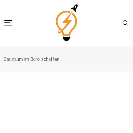
Skip
to
content
Stauraum im Büro schaffen