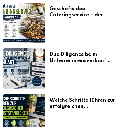
Geschäftsidee
Cateringservice – der
Fahrplan
Due Diligence beim
Unternehmensverkauf
erklärt
Welche Schritte führen zur
erfolgreichen
Selbstständigkeit?