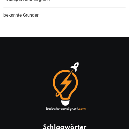
bekannte Gründer
Schlagwörter