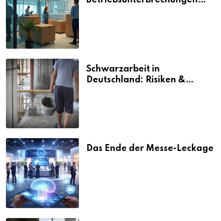
Betriebsunterbrechungen
vermeiden
Schwarzarbeit in
Deutschland: Risiken &
Strafen
Das Ende der Messe-Leckage