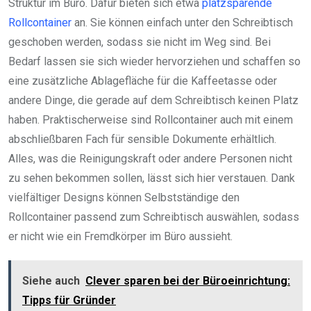
Struktur im Büro. Dafür bieten sich etwa
platzsparende
Rollcontainer
an. Sie können einfach unter den Schreibtisch
geschoben werden, sodass sie nicht im Weg sind. Bei
Bedarf lassen sie sich wieder hervorziehen und schaffen so
eine zusätzliche Ablagefläche für die Kaffeetasse oder
andere Dinge, die gerade auf dem Schreibtisch keinen Platz
haben. Praktischerweise sind Rollcontainer auch mit einem
abschließbaren Fach für sensible Dokumente erhältlich.
Alles, was die Reinigungskraft oder andere Personen nicht
zu sehen bekommen sollen, lässt sich hier verstauen. Dank
vielfältiger Designs können Selbstständige den
Rollcontainer passend zum Schreibtisch auswählen, sodass
er nicht wie ein Fremdkörper im Büro aussieht.
Siehe auch
Clever sparen bei der Büroeinrichtung:
Tipps für Gründer