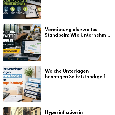
Vermietung als zweites
Standbein: Wie Unternehmen
aus vorhandenen Ressourcen
neue Umsätze machen
Welche Unterlagen
benötigen Selbstständige für
den Elterngeldantrag?
Hyperinflation in