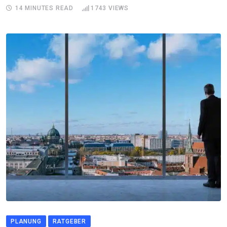
14 MINUTES READ
1743
VIEWS
PLANUNG
RATGEBER