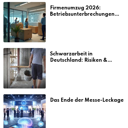
Firmenumzug 2026:
Betriebsunterbrechungen
vermeiden
Schwarzarbeit in
Deutschland: Risiken &
Strafen
Das Ende der Messe-Leckage