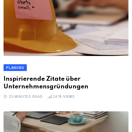
PLANUNG
Inspirierende Zitate über
Unternehmensgründungen
25 MINUTES READ
2478
VIEWS