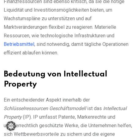
Finanzressourcen sind ebenso kritisch, da sie die nötige
Liquidität und Investitionsmöglichkeiten bieten, um
Wachstumspläne zu unterstützen und auf
Marktveränderungen flexibel zu reagieren. Materielle
Ressourcen, wie technologische Infrastrukturen und
Betriebsmittel
, sind notwendig, damit tägliche Operationen
effizient ablaufen können.
Bedeutung von Intellectual
Property
Ein entscheidender Aspekt innerhalb der
Schlüsselressourcen Geschäftsmodell
ist das
Intellectual
Property
(IP). IP umfasst Patente, Markenrechte und
urheberrechtlich geschützte Werke, die Unternehmen helfen,
sich Wettbewerbsvorteile zu sichern und die eigene