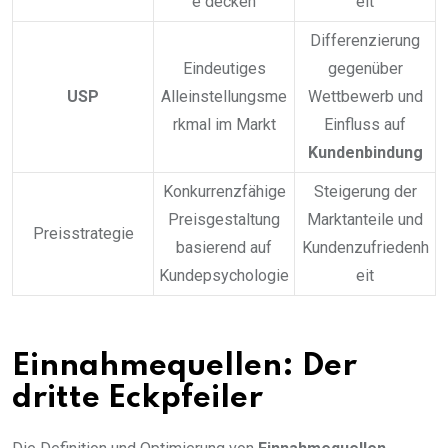
e decken
eit
Differenzierung
Eindeutiges
gegenüber
USP
Alleinstellungsme
Wettbewerb und
rkmal im Markt
Einfluss auf
Kundenbindung
Konkurrenzfähige
Steigerung der
Preisgestaltung
Marktanteile und
Preisstrategie
basierend auf
Kundenzufriedenh
Kundepsychologie
eit
Einnahmequellen: Der
dritte Eckpfeiler