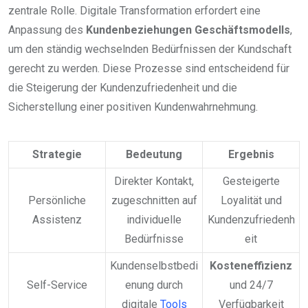
zentrale Rolle. Digitale Transformation erfordert eine
Anpassung des
Kundenbeziehungen Geschäftsmodells
,
um den ständig wechselnden Bedürfnissen der Kundschaft
gerecht zu werden. Diese Prozesse sind entscheidend für
die Steigerung der Kundenzufriedenheit und die
Sicherstellung einer positiven Kundenwahrnehmung.
Strategie
Bedeutung
Ergebnis
Direkter Kontakt,
Gesteigerte
Persönliche
zugeschnitten auf
Loyalität und
Assistenz
individuelle
Kundenzufriedenh
Bedürfnisse
eit
Kundenselbstbedi
Kosteneffizienz
Self-Service
enung durch
und 24/7
digitale
Tools
Verfügbarkeit