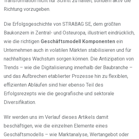
Transformation nicht nur Schritt zu halten, sondern aktiv die
Richtung vorzugeben.
Die Erfolgsgeschichte von STRABAG SE, dem größten
Baukonzern in Zentral- und Osteuropa, illustriert eindrücklich,
wie die richtigen
Geschäftsmodell Komponenten
ein
Unternehmen auch in volatilen Märkten stabilisieren und für
nachhaltiges Wachstum sorgen können. Die Antizipation von
Trends – wie die Digitalisierung innerhalb der Baubranche –
und das Aufbrechen etablierter Prozesse hin zu flexiblen,
effizienten Abläufen sind hier ebenso Teil des
Erfolgsrezepts wie die geografische und sektorale
Diversifikation.
Wir werden uns im Verlauf dieses Artikels damit
beschäftigen, wie die einzelnen Elemente eines
Geschäftsmodells – wie Marktanalyse, Wertangebot oder