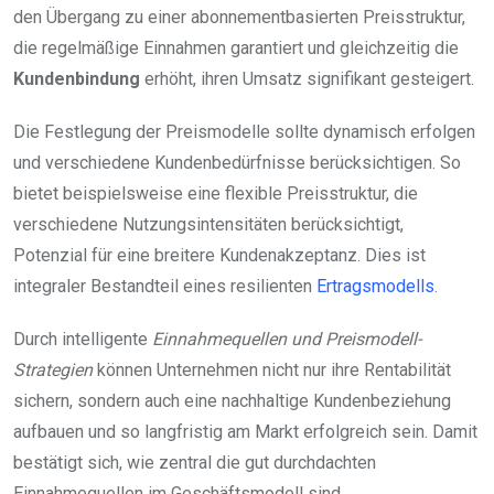
den Übergang zu einer abonnementbasierten Preisstruktur,
die regelmäßige Einnahmen garantiert und gleichzeitig die
Kundenbindung
erhöht, ihren Umsatz signifikant gesteigert.
Die Festlegung der Preismodelle sollte dynamisch erfolgen
und verschiedene Kundenbedürfnisse berücksichtigen. So
bietet beispielsweise eine flexible Preisstruktur, die
verschiedene Nutzungsintensitäten berücksichtigt,
Potenzial für eine breitere Kundenakzeptanz. Dies ist
integraler Bestandteil eines resilienten
Ertragsmodells
.
Durch intelligente
Einnahmequellen und Preismodell-
Strategien
können Unternehmen nicht nur ihre Rentabilität
sichern, sondern auch eine nachhaltige Kundenbeziehung
aufbauen und so langfristig am Markt erfolgreich sein. Damit
bestätigt sich, wie zentral die gut durchdachten
Einnahmequellen im Geschäftsmodell sind.