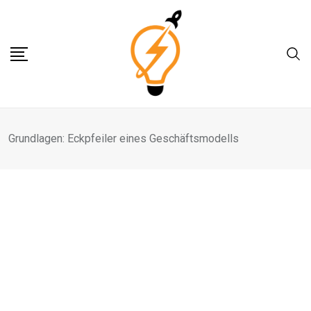
Skip
to
content
Grundlagen: Eckpfeiler eines Geschäftsmodells