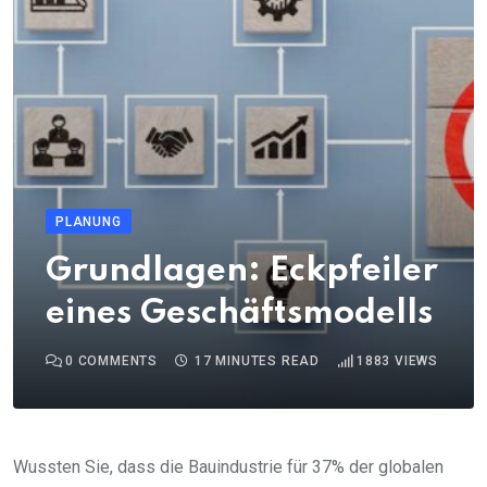
PLANUNG
Grundlagen: Eckpfeiler
eines Geschäftsmodells
0
COMMENTS
17 MINUTES READ
1883
VIEWS
Wussten Sie, dass die Bauindustrie für 37% der globalen