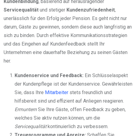
Kundenbindung
, basierend auf herausragender
Servicequalität
und stetiger
Kundenzufriedenheit
,
unerlässlich für den Erfolg jeder Pension. Es geht nicht nur
darum, Gäste zu gewinnen, sondern diese auch langfristig an
sich zu binden. Durch effektive Kommunikationsstrategien
und das Eingehen auf Kundenfeedback stellt Ihr
Unternehmen eine dauerhafte Beziehung zu seinen Gästen
her.
Kundenservice und Feedback:
Ein Schlüsselaspekt
der Kundenpflege ist der Kundenservice. Gewährleisten
Sie, dass Ihre
Mitarbeiter
stets freundlich und
hilfsbereit sind und effizient auf Anliegen reagieren.
Ermuntern
Sie Ihre Gäste, offen Feedback zu geben,
welches Sie aktiv nutzen können, um die
Servicequalität
kontinuierlich zu verbessern.
Treueprogramme und Anreize:
Schaffen Sie