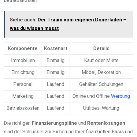
Betriebskosten.
Siehe auch
Der Traum vom eigenen Dönerladen –
was du wissen musst
Komponente
Kostenart
Details
Immobilien
Einmalig
Kauf oder Miete
Einrichtung
Einmalig
Möbel, Dekoration
Personal
Laufend
Gehälter, Schulungen
Marketing
Laufend
Online und Offline
Werbung
Betriebskosten
Laufend
Utilities, Wartung
Die richtigen
Finanzierungspläne
und
Rentenlösungen
sind der Schlüssel zur Sicherung Ihrer finanziellen Basis und