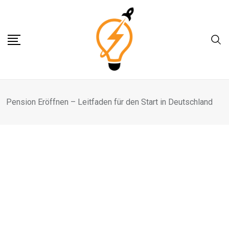
Skip
to
content
Pension Eröffnen – Leitfaden für den Start in Deutschland