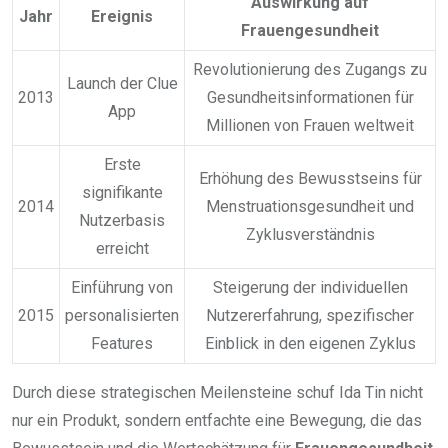
Auswirkung auf
Jahr
Ereignis
Frauengesundheit
Revolutionierung des Zugangs zu
Launch der Clue
2013
Gesundheitsinformationen für
App
Millionen von Frauen weltweit
Erste
Erhöhung des Bewusstseins für
signifikante
2014
Menstruationsgesundheit und
Nutzerbasis
Zyklusverständnis
erreicht
Einführung von
Steigerung der individuellen
2015
personalisierten
Nutzererfahrung, spezifischer
Features
Einblick in den eigenen Zyklus
Durch diese strategischen Meilensteine schuf Ida Tin nicht
nur ein Produkt, sondern entfachte eine Bewegung, die das