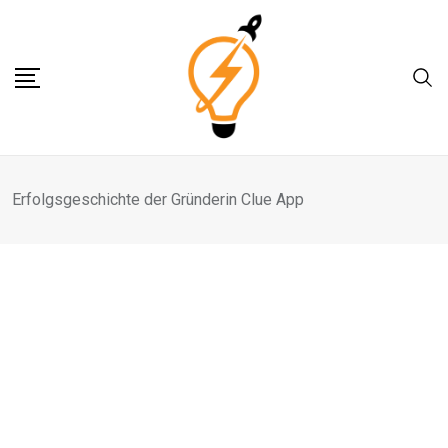
Skip
to
content
Erfolgsgeschichte der Gründerin Clue App