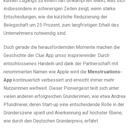
kühnen Zugangs zu einem hart umkämpften Markt; was sich
insbesondere in schwierigen Zeiten zeigt, wenn starke
Entscheidungen, wie die kürzliche Reduzierung der
Belegschaft um 25 Prozent, zum langfristigen Erhalt des
Unternehmens notwendig sind.
Doch gerade die herausfordernden Momente machen die
Geschichte der Clue App umso inspirierender. Durch
entschlossenes Handeln und dank der Partnerschaft mit
renommierten Namen wie Apple wird die
Menstruations-
App
kontinuierlich verbessert und erreicht immer mehr
Nutzerinnen weltweit. Dieser Pioniergeist teilt sich unter
vielen anderen erfolgreichen Gründerinnen, wie etwa Andrea
Pfundmeier, deren Start-up eine entscheidende Rolle in der
Gründerszene spielt und Anerkennung auf höchster Ebene,
wie durch den Deutschen Gründerpreis, erfährt.