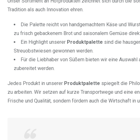
Unser Sortiment an Hofprodukten zeichnet sich durch die sor
Tradition als auch Innovation ehren.
Die Palette reicht von handgemachtem Käse und Wurstso
zu frisch gebackenem Brot und saisonalem Gemüse direk
Ein Highlight unserer
Produktpalette
sind die hausge
Streuobstwiesen gewonnen werden.
Für die Liebhaber von Süßem bieten wir eine Auswahl a
zubereitet werden.
Jedes Produkt in unserer
Produktpalette
spiegelt die Phil
zu arbeiten. Wir setzen auf kurze Transportwege und eine en
Frische und Qualität, sondern fördern auch die Wirtschaft in 