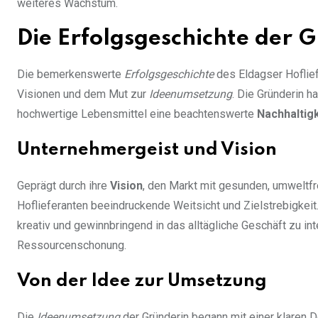
weiteres Wachstum.
Die Erfolgsgeschichte der G
Die bemerkenswerte
Erfolgsgeschichte
des Eldagser Hofliefe
Visionen und dem Mut zur
Ideenumsetzung
. Die Gründerin h
hochwertige Lebensmittel eine beachtenswerte
Nachhaltigk
Unternehmergeist und Vision
Geprägt durch ihre
Vision
, den Markt mit gesunden, umweltfr
Hoflieferanten beeindruckende Weitsicht und Zielstrebigkeit
kreativ und gewinnbringend in das alltägliche Geschäft zu in
Ressourcenschonung.
Von der Idee zur Umsetzung
Die
Ideenumsetzung
der Gründerin begann mit einer klaren D