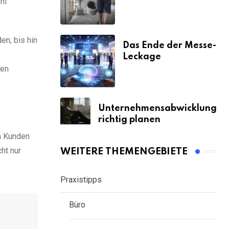
hl
& Strafen
en, bis hin
Das Ende der Messe-
Leckage
nen
Unternehmensabwicklung
richtig planen
am Kunden
ht nur
WEITERE THEMENGEBIETE
Praxistipps
Büro