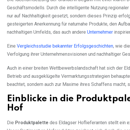
Geschäftsmodells. Durch die intelligente Nutzung regionaler
nur auf Nachhaltigkeit gesetzt, sondern dieses Prinzip erfo
gesteigerten Anerkennung für naturnahe Produkte, den Aufb
nachhaltigen Umfelds, das auch andere
Unternehmer
inspirier
Eine
Vergleichsstudie bekannter Erfolgsgeschichten
, wie di
Verfolgung ihrer Unternehmensvisionen und nachhaltiger Ges
Auch in einer breiten Wettbewerbslandschaft hat sich der El
Betrieb und ausgeklügelte Vermarktungsstrategien behauptet.
beachtet, sondern auch zur Maxime ihres Schaffens macht, s
Einblicke in die Produktpal
Hof
Die
Produktpalette
des Eldagser Hoflieferanten stellt ein ex