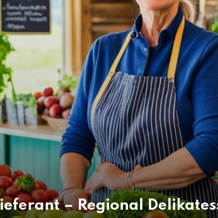
ieferant – Regional Delikate