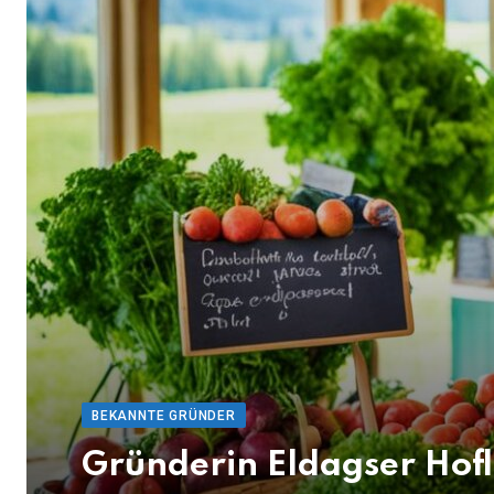
BEKANNTE GRÜNDER
Gründerin Eldagser Hofl