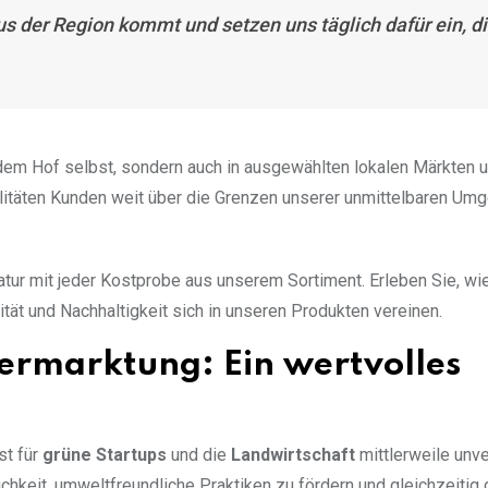
us der Region kommt und setzen uns täglich dafür ein, d
f dem Hof selbst, sondern auch in ausgewählten lokalen Märkten 
alitäten Kunden weit über die Grenzen unserer unmittelbaren Um
tur mit jeder Kostprobe aus unserem Sortiment. Erleben Sie, wi
ät und Nachhaltigkeit sich in unseren Produkten vereinen.
ermarktung: Ein wertvolles
st für
grüne Startups
und die
Landwirtschaft
mittlerweile unve
keit, umweltfreundliche Praktiken zu fördern und gleichzeitig d