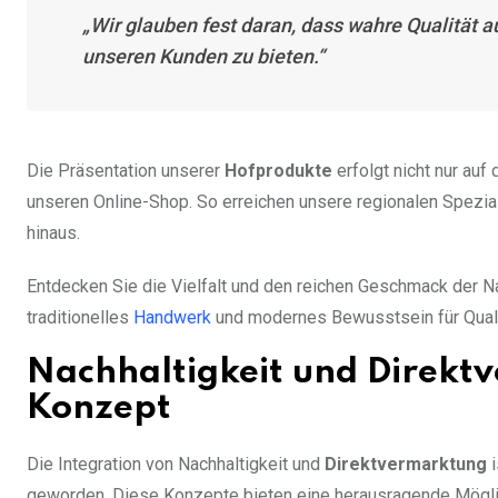
„Wir glauben fest daran, dass wahre Qualität a
unseren Kunden zu bieten.“
Die Präsentation unserer
Hofprodukte
erfolgt nicht nur au
unseren Online-Shop. So erreichen unsere regionalen Spezi
hinaus.
Entdecken Sie die Vielfalt und den reichen Geschmack der Na
traditionelles
Handwerk
und modernes Bewusstsein für Qualit
Nachhaltigkeit und Direktv
Konzept
Die Integration von Nachhaltigkeit und
Direktvermarktung
i
geworden. Diese Konzepte bieten eine herausragende Möglich