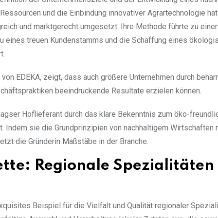
 Ressourcen und die Einbindung innovativer Agrartechnologie hat 
lgreich und marktgerecht umgesetzt. Ihre Methode führte zu einer
au eines treuen Kundenstamms und die Schaffung eines ökologi
t.
e von EDEKA, zeigt, dass auch größere Unternehmen durch beharr
chäftspraktiken beeindruckende Resultate erzielen können.
dagser Hoflieferant durch das klare Bekenntnis zum öko-freundli
 Indem sie die Grundprinzipien von nachhaltigem Wirtschaften n
etzt die Gründerin Maßstäbe in der Branche.
ette: Regionale Spezialitäte
quisites Beispiel für die Vielfalt und Qualität regionaler Speziali