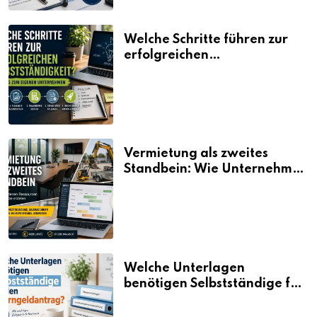
Welche Schritte führen zur
erfolgreichen
Selbstständigkeit?
Vermietung als zweites
Standbein: Wie Unternehmen
aus vorhandenen Ressourcen
neue Umsätze machen
Welche Unterlagen
benötigen Selbstständige für
den Elterngeldantrag?