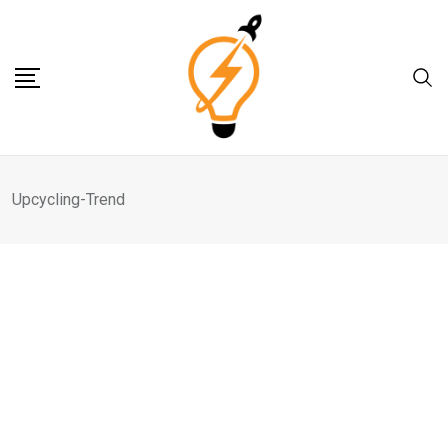
Skip
to
content
Upcycling-Trend