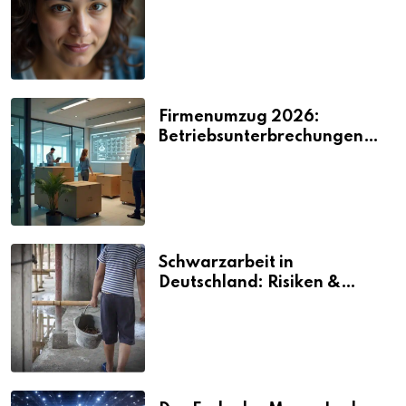
2026
Firmenumzug 2026:
Betriebsunterbrechungen
vermeiden
Schwarzarbeit in
Deutschland: Risiken &
Strafen