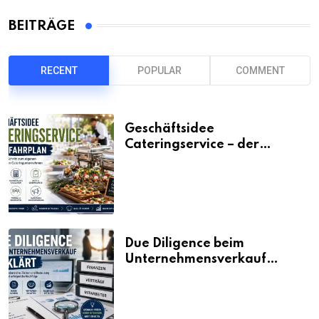
BEITRÄGE
RECENT
POPULAR
COMMENT
Geschäftsidee
Cateringservice – der
Fahrplan
Due Diligence beim
Unternehmensverkauf
erklärt