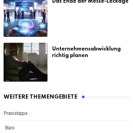
Das Ende der Messe-Leckage
Unternehmensabwicklung
richtig planen
WEITERE THEMENGEBIETE
Praxistipps
Büro