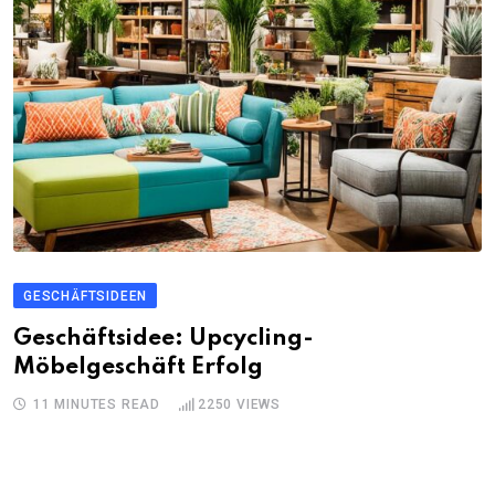
GESCHÄFTSIDEEN
Geschäftsidee: Upcycling-
Möbelgeschäft Erfolg
11 MINUTES READ
2250
VIEWS