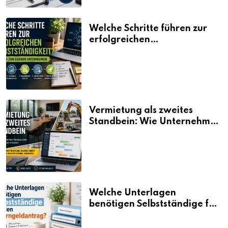
Welche Schritte führen zur
erfolgreichen
Selbstständigkeit?
Vermietung als zweites
Standbein: Wie Unternehmen
aus vorhandenen Ressourcen
neue Umsätze machen
Welche Unterlagen
benötigen Selbstständige für
den Elterngeldantrag?