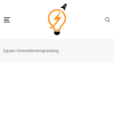
Skip
to
content
Square Unternehmensgründung