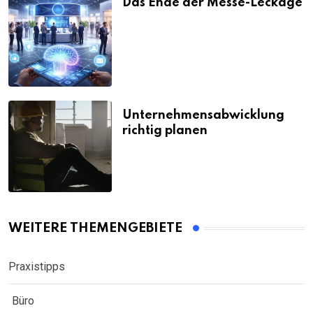
Das Ende der Messe-Leckage
Unternehmensabwicklung
richtig planen
WEITERE THEMENGEBIETE
Praxistipps
Büro