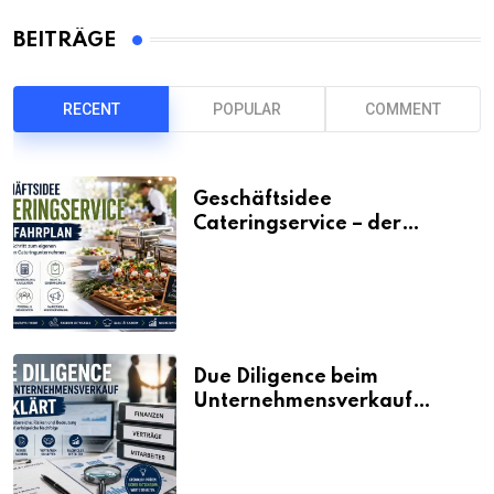
BEITRÄGE
RECENT
POPULAR
COMMENT
Geschäftsidee
Cateringservice – der
Fahrplan
Due Diligence beim
Unternehmensverkauf
erklärt