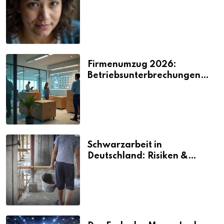
2026
Firmenumzug 2026:
Betriebsunterbrechungen
vermeiden
Schwarzarbeit in
Deutschland: Risiken &
Strafen