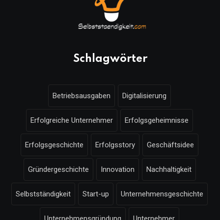
Schlagwörter
Betriebsausgaben
Digitalisierung
Erfolgreiche Unternehmer
Erfolgsgeheimnisse
Erfolgsgeschichte
Erfolgsstory
Geschäftsidee
Gründergeschichte
Innovation
Nachhaltigkeit
Selbstständigkeit
Start-up
Unternehmensgeschichte
Unternehmensgründung
Unternehmer