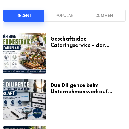
RECENT
POPULAR
COMMENT
Geschäftsidee
Cateringservice – der
Fahrplan
Due Diligence beim
Unternehmensverkauf
erklärt