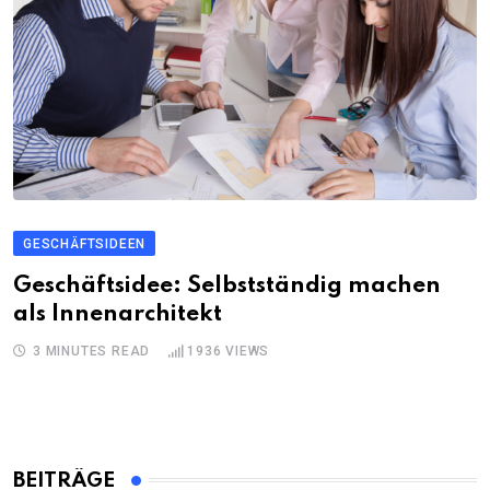
GESCHÄFTSIDEEN
Geschäftsidee: Selbstständig machen
als Innenarchitekt
3 MINUTES READ
1936
VIEWS
BEITRÄGE