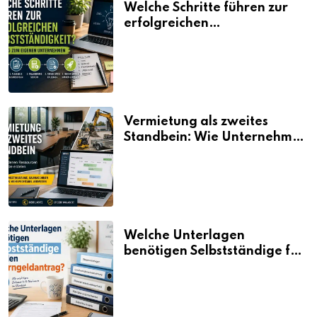
Welche Schritte führen zur
erfolgreichen
Selbstständigkeit?
Vermietung als zweites
Standbein: Wie Unternehmen
aus vorhandenen Ressourcen
neue Umsätze machen
Welche Unterlagen
benötigen Selbstständige für
den Elterngeldantrag?