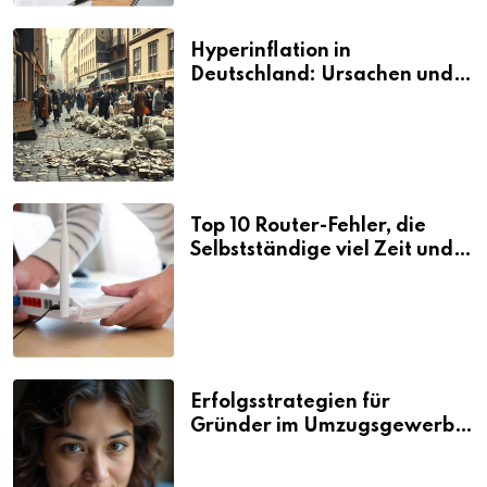
Hyperinflation in
Deutschland: Ursachen und
Folgen
Top 10 Router-Fehler, die
Selbstständige viel Zeit und
Nerven kosten
Erfolgsstrategien für
Gründer im Umzugsgewerbe
2026