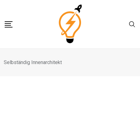
Skip
to
content
Selbständig Innenarchitekt