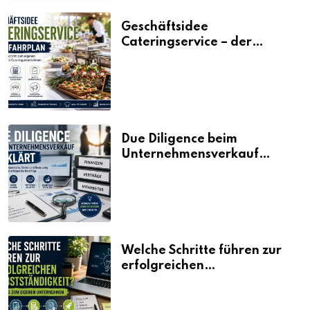
Geschäftsidee
Cateringservice – der
Fahrplan
Due Diligence beim
Unternehmensverkauf
erklärt
Welche Schritte führen zur
erfolgreichen
Selbstständigkeit?