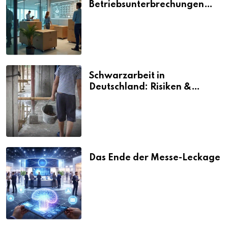
Betriebsunterbrechungen
vermeiden
Schwarzarbeit in
Deutschland: Risiken &
Strafen
Das Ende der Messe-Leckage