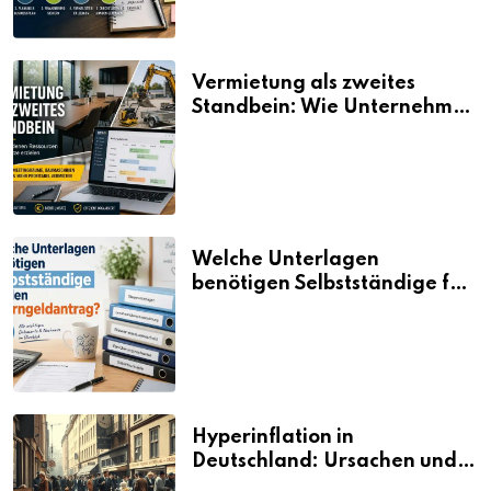
Vermietung als zweites
Standbein: Wie Unternehmen
aus vorhandenen Ressourcen
neue Umsätze machen
Welche Unterlagen
benötigen Selbstständige für
den Elterngeldantrag?
Hyperinflation in
Deutschland: Ursachen und
Folgen