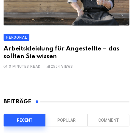
PERSONAL
Arbeitskleidung für Angestellte – das
sollten Sie wissen
3 MINUTES READ
2554
VIEWS
BEITRÄGE
RECENT
POPULAR
COMMENT