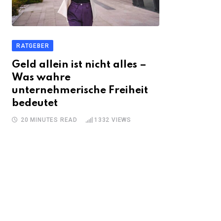
RATGEBER
Geld allein ist nicht alles –
Was wahre
unternehmerische Freiheit
bedeutet
20 MINUTES READ
1332
VIEWS