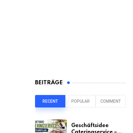
BEITRÄGE
RECENT
POPULAR
COMMENT
Geschäftsidee
Cateringservice –