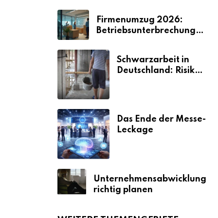
Firmenumzug 2026:
Betriebsunterbrechungen
vermeiden
Schwarzarbeit in
Deutschland: Risiken
& Strafen
Das Ende der Messe-
Leckage
Unternehmensabwicklung
richtig planen