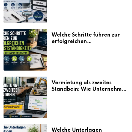
erklärt
Welche Schritte führen zur
erfolgreichen
Selbstständigkeit?
Vermietung als zweites
Standbein: Wie Unternehmen
aus vorhandenen Ressourcen
neue Umsätze machen
Welche Unterlagen