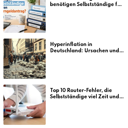
benötigen Selbstständige für
den Elterngeldantrag?
Hyperinflation in
Deutschland: Ursachen und
Folgen
Top 10 Router-Fehler, die
Selbstständige viel Zeit und
Nerven kosten