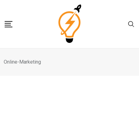
Skip
to
content
Online-Marketing