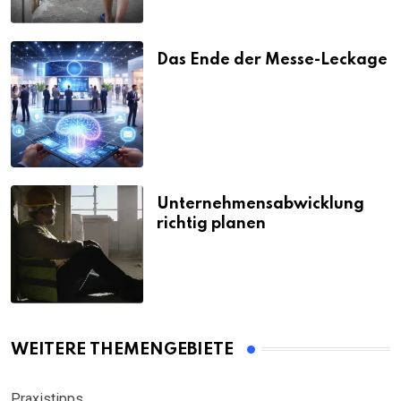
Das Ende der Messe-Leckage
Unternehmensabwicklung
richtig planen
WEITERE THEMENGEBIETE
Praxistipps