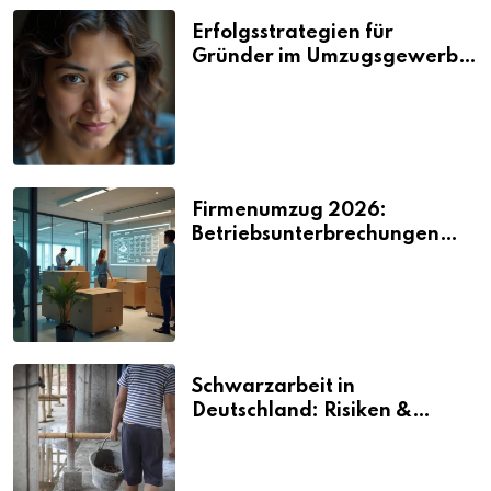
Erfolgsstrategien für
Gründer im Umzugsgewerbe
2026
Firmenumzug 2026:
Betriebsunterbrechungen
vermeiden
Schwarzarbeit in
Deutschland: Risiken &
Strafen