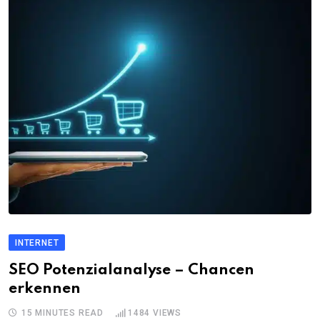
INTERNET
SEO Potenzialanalyse – Chancen
erkennen
15 MINUTES READ
1484
VIEWS