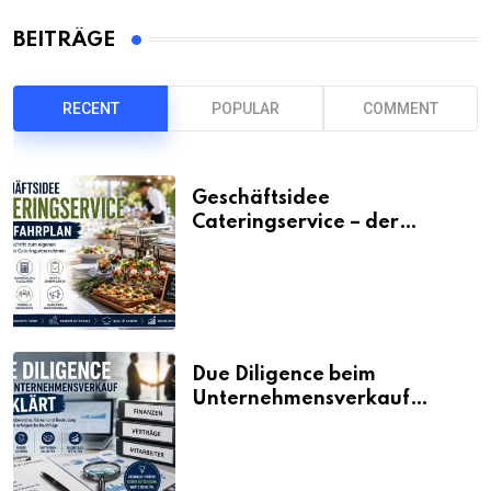
BEITRÄGE
RECENT
POPULAR
COMMENT
Geschäftsidee
Cateringservice – der
Fahrplan
Due Diligence beim
Unternehmensverkauf
erklärt