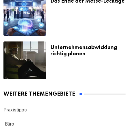
Das Ende der Messe-Leckage
Unternehmensabwicklung
richtig planen
WEITERE THEMENGEBIETE
Praxistipps
Büro