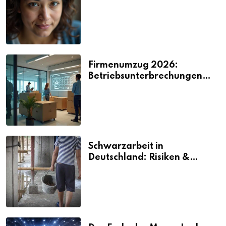
2026
Firmenumzug 2026:
Betriebsunterbrechungen
vermeiden
Schwarzarbeit in
Deutschland: Risiken &
Strafen