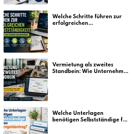
Welche Schritte führen zur
erfolgreichen
Selbstständigkeit?
Vermietung als zweites
Standbein: Wie Unternehmen
aus vorhandenen Ressourcen
neue Umsätze machen
Welche Unterlagen
benötigen Selbstständige für
den Elterngeldantrag?