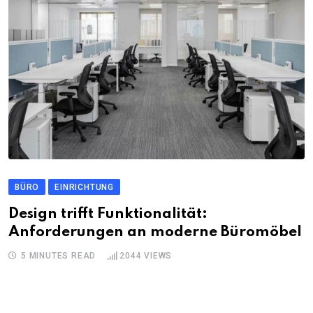
BÜRO
EINRICHTUNG
Design trifft Funktionalität:
Anforderungen an moderne Büromöbel
5 MINUTES READ
2044
VIEWS