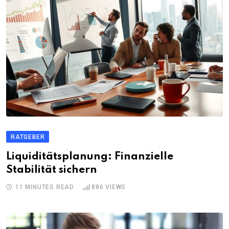
RATGEBER
Liquiditätsplanung: Finanzielle
Stabilität sichern
11 MINUTES READ
886
VIEWS