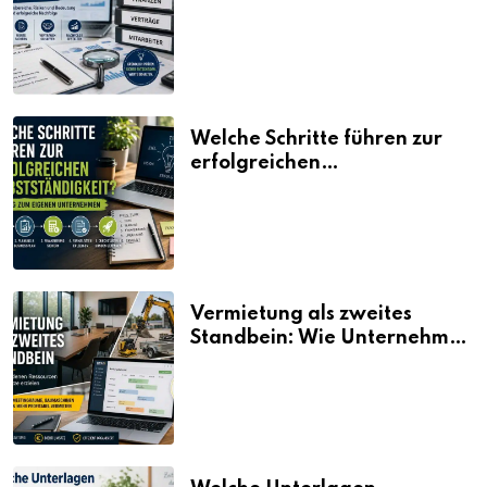
erklärt
Welche Schritte führen zur
erfolgreichen
Selbstständigkeit?
Vermietung als zweites
Standbein: Wie Unternehmen
aus vorhandenen Ressourcen
neue Umsätze machen