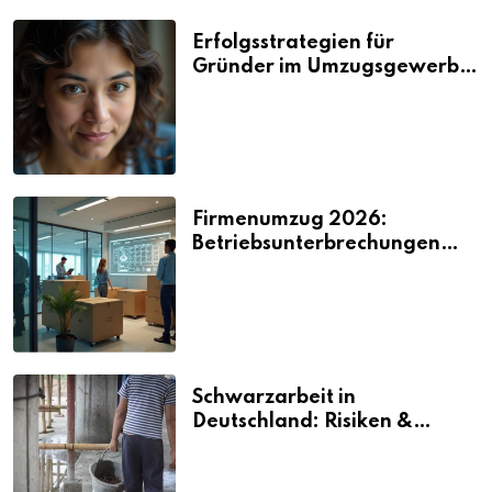
Erfolgsstrategien für
Gründer im Umzugsgewerbe
2026
Firmenumzug 2026:
Betriebsunterbrechungen
vermeiden
Schwarzarbeit in
Deutschland: Risiken &
Strafen