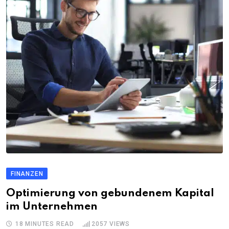
FINANZEN
Optimierung von gebundenem Kapital
im Unternehmen
18 MINUTES READ
2057
VIEWS