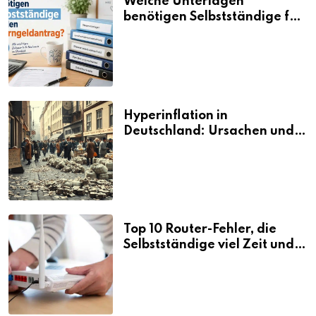
Welche Unterlagen
benötigen Selbstständige für
den Elterngeldantrag?
Hyperinflation in
Deutschland: Ursachen und
Folgen
Top 10 Router-Fehler, die
Selbstständige viel Zeit und
Nerven kosten