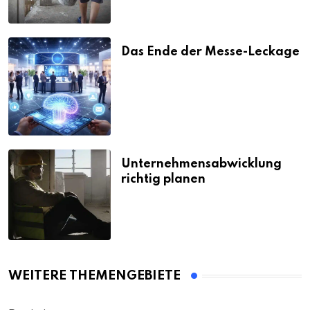
Das Ende der Messe-Leckage
Unternehmensabwicklung
richtig planen
WEITERE THEMENGEBIETE