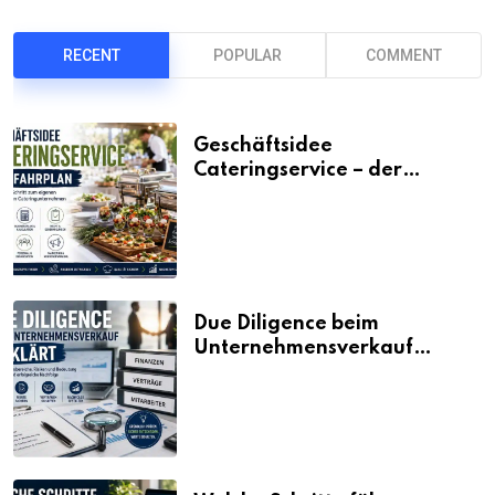
RECENT
POPULAR
COMMENT
Geschäftsidee
Cateringservice – der
Fahrplan
Due Diligence beim
Unternehmensverkauf
erklärt