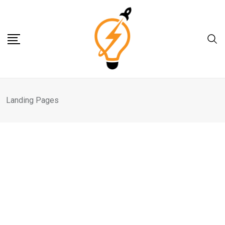
Skip
to
content
Landing Pages