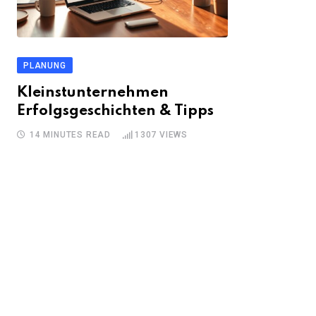
PLANUNG
Kleinstunternehmen
Erfolgsgeschichten & Tipps
14 MINUTES READ
1307
VIEWS