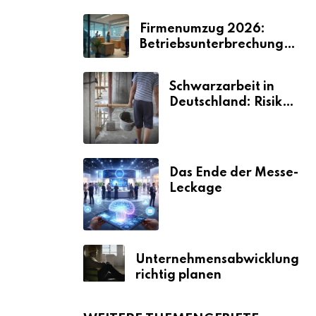
Firmenumzug 2026:
Betriebsunterbrechungen
vermeiden
Schwarzarbeit in
Deutschland: Risiken
& Strafen
Das Ende der Messe-
Leckage
Unternehmensabwicklung
richtig planen