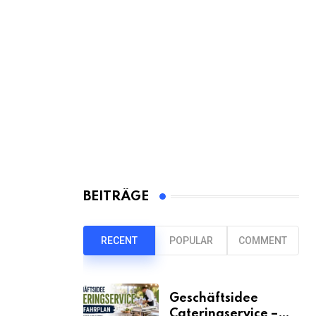
BEITRÄGE
RECENT
POPULAR
COMMENT
Geschäftsidee
Cateringservice –