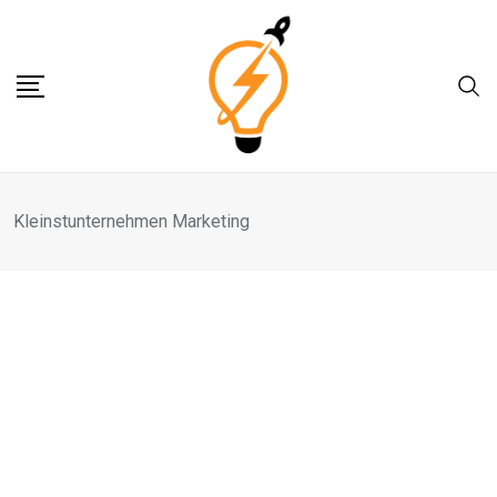
Skip
to
content
Kleinstunternehmen Marketing