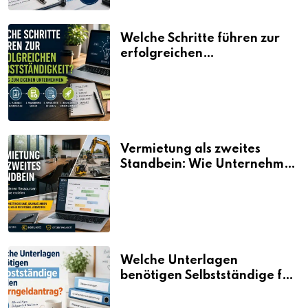
Welche Schritte führen zur
erfolgreichen
Selbstständigkeit?
Vermietung als zweites
Standbein: Wie Unternehmen
aus vorhandenen Ressourcen
neue Umsätze machen
Welche Unterlagen
benötigen Selbstständige für
den Elterngeldantrag?