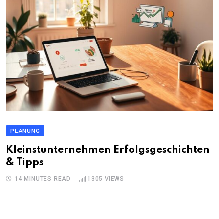
PLANUNG
Kleinstunternehmen Erfolgsgeschichten
& Tipps
14 MINUTES READ
1305
VIEWS