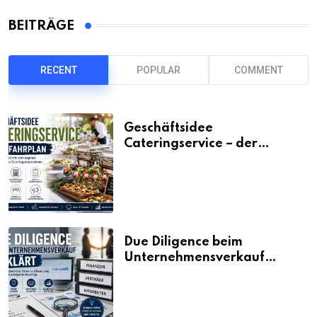
BEITRÄGE
RECENT
POPULAR
COMMENT
Geschäftsidee
Cateringservice – der
Fahrplan
Due Diligence beim
Unternehmensverkauf
erklärt