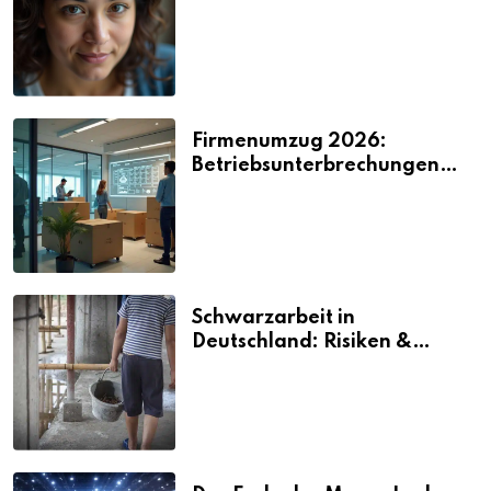
2026
Firmenumzug 2026:
Betriebsunterbrechungen
vermeiden
Schwarzarbeit in
Deutschland: Risiken &
Strafen