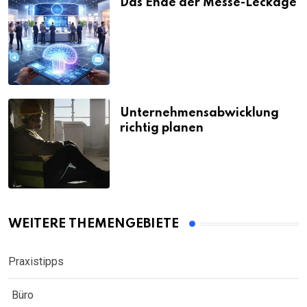
Das Ende der Messe-Leckage
Unternehmensabwicklung
richtig planen
WEITERE THEMENGEBIETE
Praxistipps
Büro