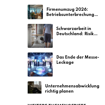
Firmenumzug 2026:
Betriebsunterbrechungen
vermeiden
Schwarzarbeit in
Deutschland: Risiken
& Strafen
Das Ende der Messe-
Leckage
Unternehmensabwicklung
richtig planen