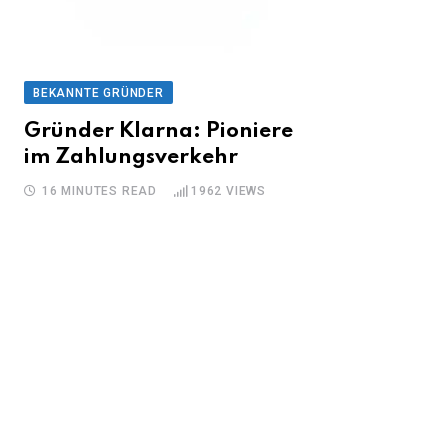
BEKANNTE GRÜNDER
Gründer Klarna: Pioniere
im Zahlungsverkehr
16 MINUTES READ
1962
VIEWS