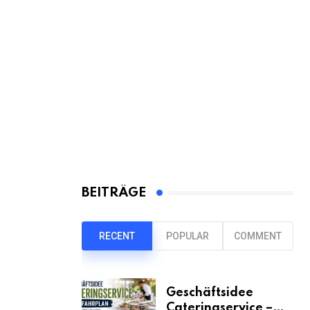
BEITRÄGE
RECENT
POPULAR
COMMENT
Geschäftsidee
Cateringservice –