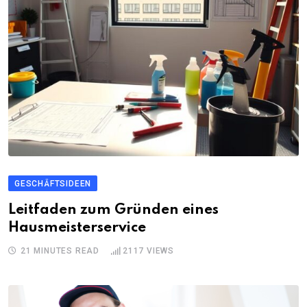
GESCHÄFTSIDEEN
Leitfaden zum Gründen eines
Hausmeisterservice
21 MINUTES READ
2117
VIEWS