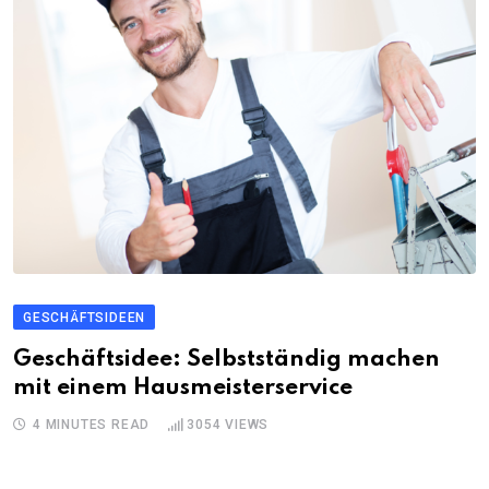
GESCHÄFTSIDEEN
Geschäftsidee: Selbstständig machen
mit einem Hausmeisterservice
4 MINUTES READ
3054
VIEWS