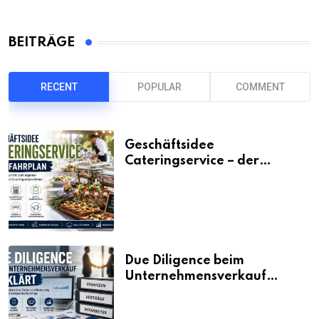
BEITRÄGE
RECENT
POPULAR
COMMENT
Geschäftsidee
Cateringservice – der
Fahrplan
Due Diligence beim
Unternehmensverkauf
erklärt