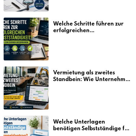
Welche Schritte führen zur
erfolgreichen
Selbstständigkeit?
Vermietung als zweites
Standbein: Wie Unternehmen
aus vorhandenen Ressourcen
neue Umsätze machen
Welche Unterlagen
benötigen Selbstständige für
den Elterngeldantrag?