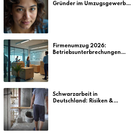
Gründer im Umzugsgewerbe
2026
Firmenumzug 2026:
Betriebsunterbrechungen
vermeiden
Schwarzarbeit in
Deutschland: Risiken &
Strafen