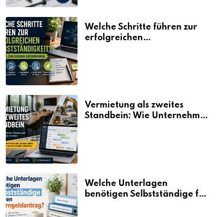
Welche Schritte führen zur
erfolgreichen
Selbstständigkeit?
Vermietung als zweites
Standbein: Wie Unternehmen
aus vorhandenen Ressourcen
neue Umsätze machen
Welche Unterlagen
benötigen Selbstständige für
den Elterngeldantrag?