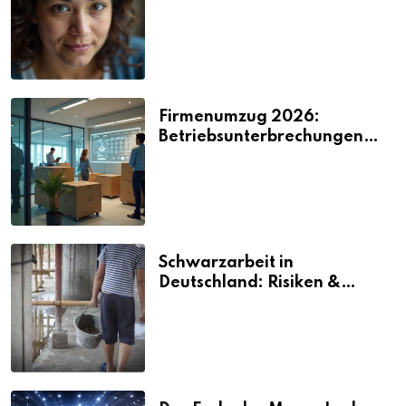
2026
Firmenumzug 2026:
Betriebsunterbrechungen
vermeiden
Schwarzarbeit in
Deutschland: Risiken &
Strafen