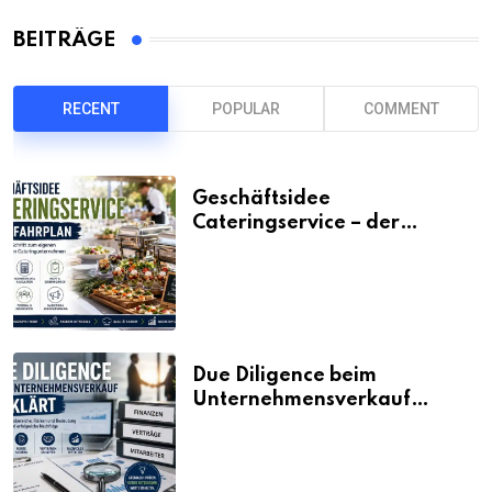
BEITRÄGE
RECENT
POPULAR
COMMENT
Geschäftsidee
Cateringservice – der
Fahrplan
Due Diligence beim
Unternehmensverkauf
erklärt