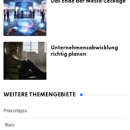
Das Ende der Messe-Leckage
Unternehmensabwicklung
richtig planen
WEITERE THEMENGEBIETE
Praxistipps
Büro