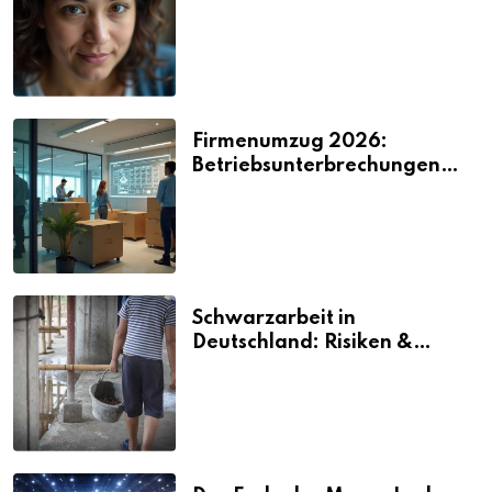
2026
Firmenumzug 2026:
Betriebsunterbrechungen
vermeiden
Schwarzarbeit in
Deutschland: Risiken &
Strafen