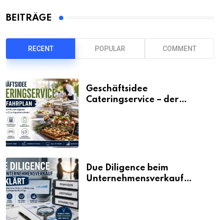
BEITRÄGE
RECENT
POPULAR
COMMENT
Geschäftsidee
Cateringservice – der
Fahrplan
Due Diligence beim
Unternehmensverkauf
erklärt