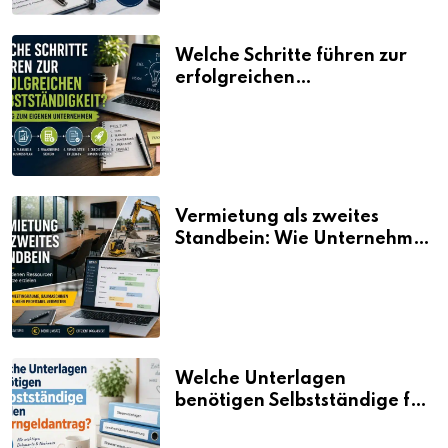
Welche Schritte führen zur
erfolgreichen
Selbstständigkeit?
Vermietung als zweites
Standbein: Wie Unternehmen
aus vorhandenen Ressourcen
neue Umsätze machen
Welche Unterlagen
benötigen Selbstständige für
den Elterngeldantrag?