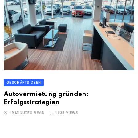
GESCHÄFTSIDEEN
Autovermietung gründen:
Erfolgsstrategien
19 MINUTES READ
1638
VIEWS