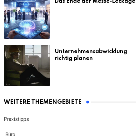
Das Ende der Messe-Leckage
Unternehmensabwicklung
richtig planen
WEITERE THEMENGEBIETE
Praxistipps
Büro