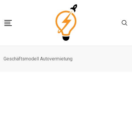
Skip
to
content
Geschäftsmodell Autovermietung