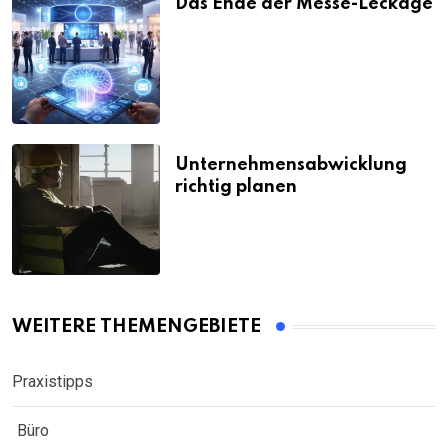
Das Ende der Messe-Leckage
Unternehmensabwicklung
richtig planen
WEITERE THEMENGEBIETE
Praxistipps
Büro