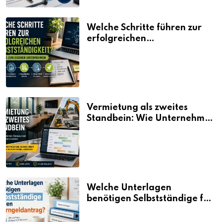
Welche Schritte führen zur
erfolgreichen
Selbstständigkeit?
Vermietung als zweites
Standbein: Wie Unternehmen
aus vorhandenen Ressourcen
neue Umsätze machen
Welche Unterlagen
benötigen Selbstständige für
den Elterngeldantrag?