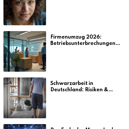
2026
Firmenumzug 2026:
Betriebsunterbrechungen
vermeiden
Schwarzarbeit in
Deutschland: Risiken &
Strafen