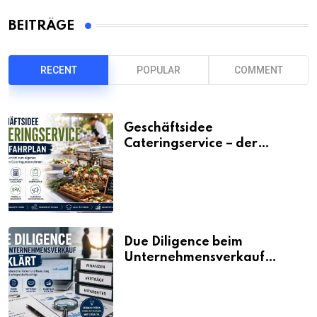
BEITRÄGE
RECENT
POPULAR
COMMENT
Geschäftsidee
Cateringservice – der
Fahrplan
Due Diligence beim
Unternehmensverkauf
erklärt