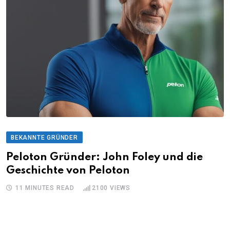
BEKANNTE GRÜNDER
Peloton Gründer: John Foley und die
Geschichte von Peloton
11 MINUTES READ
2100
VIEWS