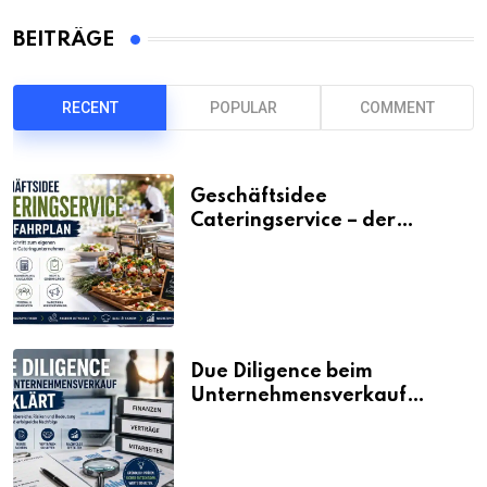
BEITRÄGE
RECENT
POPULAR
COMMENT
Geschäftsidee
Cateringservice – der
Fahrplan
Due Diligence beim
Unternehmensverkauf
erklärt