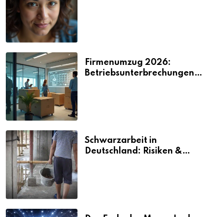
2026
Firmenumzug 2026:
Betriebsunterbrechungen
vermeiden
Schwarzarbeit in
Deutschland: Risiken &
Strafen