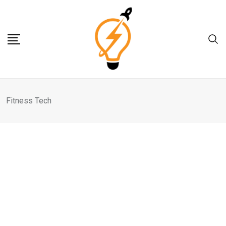
Skip
to
content
Fitness Tech