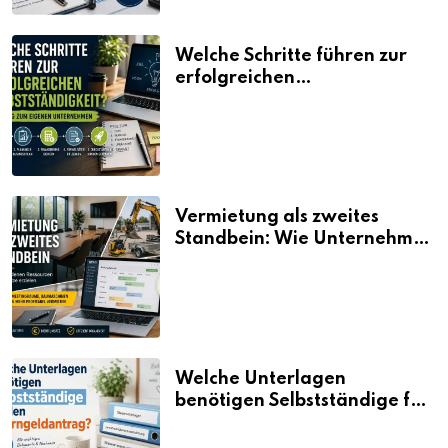
Welche Schritte führen zur
erfolgreichen
Selbstständigkeit?
Vermietung als zweites
Standbein: Wie Unternehmen
aus vorhandenen Ressourcen
neue Umsätze machen
Welche Unterlagen
benötigen Selbstständige für
den Elterngeldantrag?