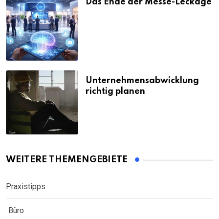
Das Ende der Messe-Leckage
Unternehmensabwicklung
richtig planen
WEITERE THEMENGEBIETE
Praxistipps
Büro