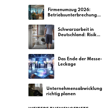
Firmenumzug 2026:
Betriebsunterbrechungen
vermeiden
Schwarzarbeit in
Deutschland: Risiken
& Strafen
Das Ende der Messe-
Leckage
Unternehmensabwicklung
richtig planen