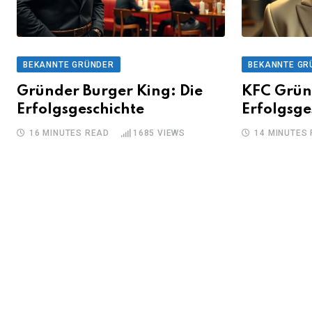
BEKANNTE GRÜNDER
BEKANNTE GR
Gründer Burger King: Die
KFC Grün
Erfolgsgeschichte
Erfolgsge
16 MINUTES READ
1685
VIEWS
14 MINUTES