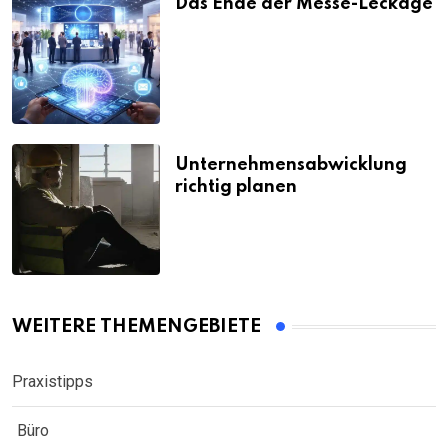
Das Ende der Messe-Leckage
Unternehmensabwicklung
richtig planen
WEITERE THEMENGEBIETE
Praxistipps
Büro