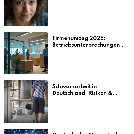
2026
Firmenumzug 2026:
Betriebsunterbrechungen
vermeiden
Schwarzarbeit in
Deutschland: Risiken &
Strafen