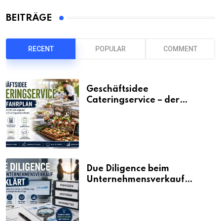
BEITRÄGE
RECENT
POPULAR
COMMENT
Geschäftsidee
Cateringservice – der
Fahrplan
Due Diligence beim
Unternehmensverkauf
erklärt