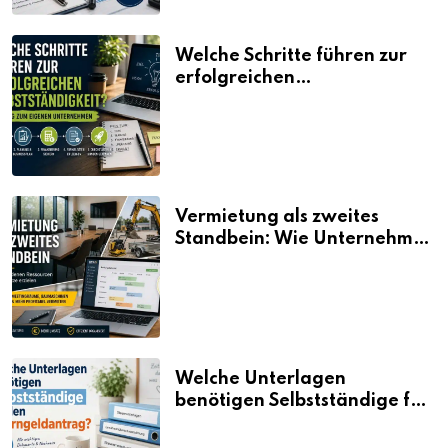
Welche Schritte führen zur
erfolgreichen
Selbstständigkeit?
Vermietung als zweites
Standbein: Wie Unternehmen
aus vorhandenen Ressourcen
neue Umsätze machen
Welche Unterlagen
benötigen Selbstständige für
den Elterngeldantrag?