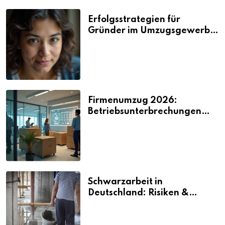
Erfolgsstrategien für
Gründer im Umzugsgewerbe
2026
Firmenumzug 2026:
Betriebsunterbrechungen
vermeiden
Schwarzarbeit in
Deutschland: Risiken &
Strafen