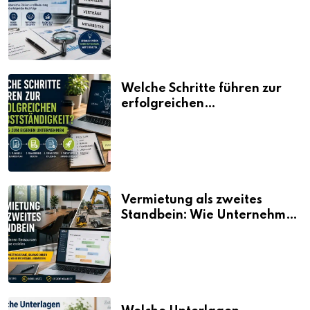
erklärt
Welche Schritte führen zur
erfolgreichen
Selbstständigkeit?
Vermietung als zweites
Standbein: Wie Unternehmen
aus vorhandenen Ressourcen
neue Umsätze machen