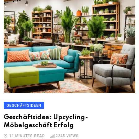
GESCHÄFTSIDEEN
Geschäftsidee: Upcycling-
Möbelgeschäft Erfolg
11 MINUTES READ
2245
VIEWS