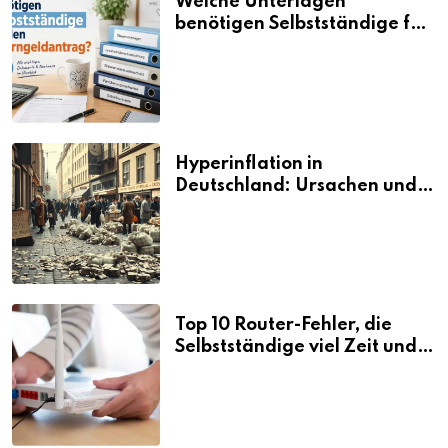
Welche Unterlagen
benötigen Selbstständige für
den Elterngeldantrag?
Hyperinflation in
Deutschland: Ursachen und
Folgen
Top 10 Router-Fehler, die
Selbstständige viel Zeit und
Nerven kosten