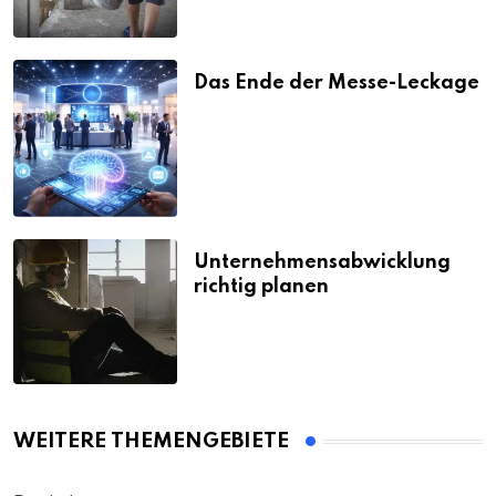
Das Ende der Messe-Leckage
Unternehmensabwicklung
richtig planen
WEITERE THEMENGEBIETE