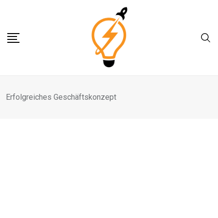
Skip
to
content
Erfolgreiches Geschäftskonzept